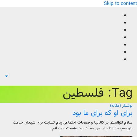
Skip to content
Tag:
فلسطین
نوشتار (مقاله)
برای او که برای ما بود
سلام نتوانستم در کانالها و صفحات اجتماعی پیام تسلیت برای شهدای خدمت
بنویسم، حقیقتا برای من سخت بود وهست. نمیدانم…