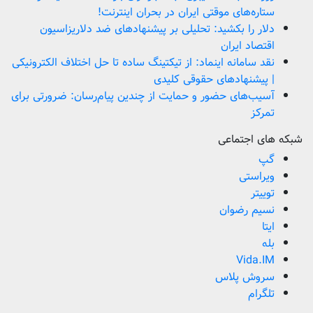
ستاره‌های موقتی ایران در بحران اینترنت!
دلار را بکشید: تحلیلی بر پیشنهادهای ضد دلاریزاسیون
اقتصاد ایران
نقد سامانه اینماد: از تیکتینگ ساده تا حل اختلاف الکترونیکی
| پیشنهادهای حقوقی کلیدی
آسیب‌های حضور و حمایت از چندین پیام‌رسان: ضرورتی برای
تمرکز
شبکه های اجتماعی
گپ
ویراستی
توییتر
نسیم رضوان
ایتا
بله
Vida.IM
سروش پلاس
تلگرام