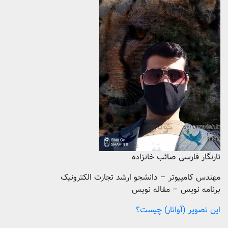
تارنگار فارسی صائب خانزاده
مهندس کامپیوتر – دانشجو ارشد تجارت الکترونیک
برنامه نویس – مقاله نویس
این تصویر (آواتار) چیست؟