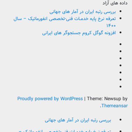
داده های آزاد
بررسی رتبه ایران در آمار های جهانی
تعرفه نرخ پایه خدمــات فنی-تخصصی انفورماتیک – سال
۱۴۰۰
افزونه گوگل کروم جستجوگر های ایرانی
Proudly powered by WordPress
|
Theme: Newsup by
.
Themeansar
بررسی رتبه ایران در آمار های جهانی
تعرفه نرخ پایه خدمــات فنی-تخصصی انفورماتیک –