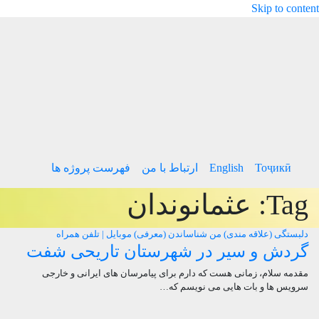
Skip to content
Тоҷикӣ
English
ارتباط با من
فهرست پروژه ها
Tag:
عثمانوندان
دلبستگی (علاقه مندی) من
شناساندن (معرفی)
موبایل | تلفن همراه
گردش و سیر در شهرستان تاریحی شفت
مقدمه سلام، زمانی هست که دارم برای پیامرسان های ایرانی و خارجی
سرویس ها و بات هایی می نویسم که…