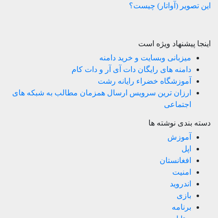
این تصویر (آواتار) چیست؟
اینجا پیشنهاد ویژه است
میزبانی وبسایت و خرید دامنه
دامنه های رایگان دات آی آر و دات کام
آموزشگاه خضراء رایانه رشت
ارزان ترین سرویس ارسال همزمان مطالب به شبکه های
اجتماعی
دسته بندی نوشته ها
آموزش
اپل
افغانستان
امنیت
اندروید
بازی
برنامه