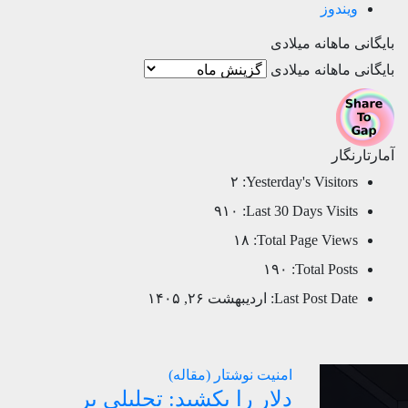
ویندوز
بایگانی ماهانه میلادی
بایگانی ماهانه میلادی
آمارتارنگار
۲
Yesterday's Visitors:
۹۱۰
Last 30 Days Visits:
۱۸
Total Page Views:
۱۹۰
Total Posts:
Last Post Date:
اردیبهشت ۲۶, ۱۴۰۵
امنیت
نوشتار (مقاله)
دلار را بکشید: تحلیلی بر