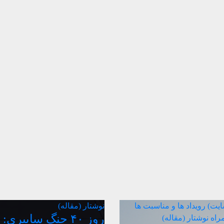
سایت)
رویداد ها و مناسبت ها
نوشتار (مقاله)
روز ۴۰ جنگ سایبری:
مراه
نوشتار (مقاله)