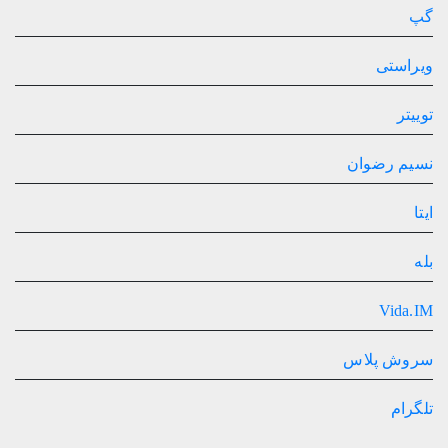
گپ
ویراستی
توییتر
نسیم رضوان
ایتا
بله
Vida.IM
سروش پلاس
تلگرام