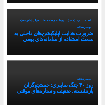
امنیت
تارنما (سایت)
رویداد ها و مناسبت ها
موبایل | تلفن همراه
نوشتار (مقاله)
ضرورت هدایت اپلیکیشن‌های داخلی به
سمت استفاده از سامانه‌های بومی
نوشتار (مقاله)
روز ۴۰ جنگ سایبری: جستجوگران
بازنشسته، ضعیف و ستاره‌های موقتی
ایران در بحران اینترنت!