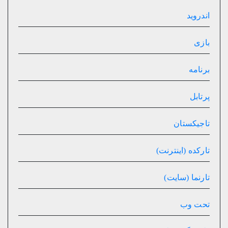
اندروید
بازی
برنامه
پرتابل
تاجیکستان
تارکده (اینترنت)
تارنما (سایت)
تحت وب