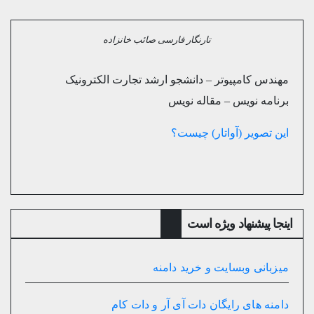
تارنگار فارسی صائب خانزاده
مهندس کامپیوتر – دانشجو ارشد تجارت الکترونیک
برنامه نویس – مقاله نویس
این تصویر (آواتار) چیست؟
اینجا پیشنهاد ویژه است
میزبانی وبسایت و خرید دامنه
دامنه های رایگان دات آی آر و دات کام