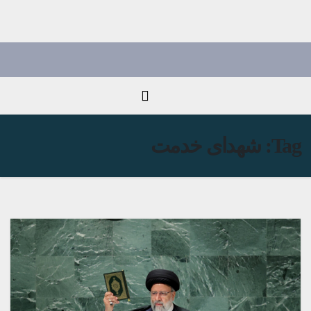
Ski
t
conten
Tag:
شهدای خدمت