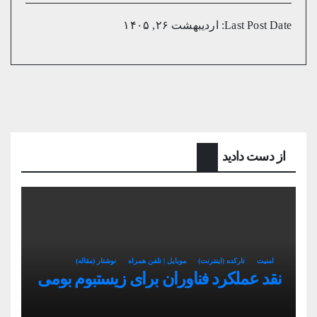
Last Post Date:
اردیبهشت ۲۶, ۱۴۰۵
از دست دادید
امنیت
تارکده (اینترنت)
موبایل | تلفن همراه
نوشتار (مقاله)
نقد عملکرد فناوران برای زیستبوم بومی