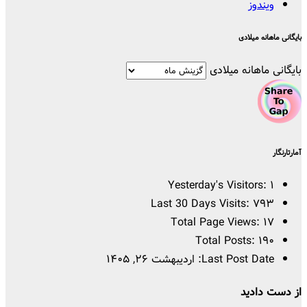
ویندوز
بایگانی ماهانه میلادی
بایگانی ماهانه میلادی
آمارتارنگار
Yesterday's Visitors:
۱
Last 30 Days Visits:
۷۹۳
Total Page Views:
۱۷
Total Posts:
۱۹۰
Last Post Date:
اردیبهشت ۲۶, ۱۴۰۵
از دست دادید