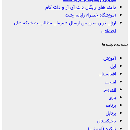
دامنه های رایگان دات آی آر و دات کام
آموزشگاه خضراء رایانه رشت
ارزان ترین سرویس ارسال همزمان مطالب به شبکه های
اجتماعی
دسته بندی نوشته ها
آموزش
اپل
افغانستان
امنیت
اندروید
بازی
برنامه
پرتابل
تاجیکستان
تارکده (اینترنت)