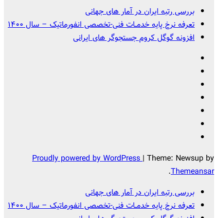
بررسی رتبه ایران در آمار های جهانی
تعرفه نرخ پایه خدمــات فنی-تخصصی انفورماتیک – سال ۱۴۰۰
افزونه گوگل کروم جستجوگر های ایرانی
Proudly powered by WordPress
|
Theme: Newsup by
.
Themeansar
بررسی رتبه ایران در آمار های جهانی
تعرفه نرخ پایه خدمــات فنی-تخصصی انفورماتیک – سال ۱۴۰۰