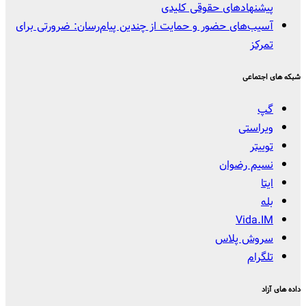
پیشنهادهای حقوقی کلیدی
آسیب‌های حضور و حمایت از چندین پیام‌رسان: ضرورتی برای
تمرکز
شبکه های اجتماعی
گپ
ویراستی
توییتر
نسیم رضوان
ایتا
بله
Vida.IM
سروش پلاس
تلگرام
داده های آزاد