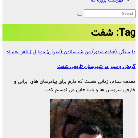
فهرست پروژه ها
Tag:
شفت
دلبستگی (علاقه مندی) من
شناساندن (معرفی)
موبایل | تلفن همراه
گردش و سیر در شهرستان تاریحی شفت
مقدمه سلام، زمانی هست که دارم برای پیامرسان های ایرانی و
خارجی سرویس ها و بات هایی می نویسم که…