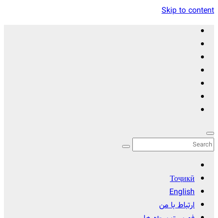
Skip to content
Тоҷикӣ
English
ارتباط با من