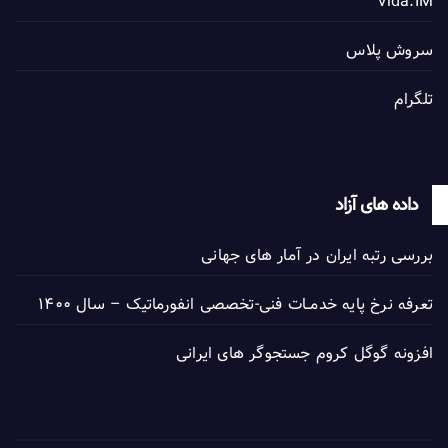
Vida.IM
سروش پلاس
تلگرام
داده های آزاد
بررسی رتبه ایران در آمار های جهانی
تعرفه نرخ پایه خدمــات فنی-تخصصی انفورماتیک – سال ۱۴۰۰
افزونه گوگل کروم جستجوگر های ایرانی