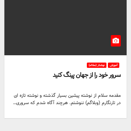
آموزش
نوشتار (مقاله)
سرور خود را از جهان پینگ کنید
مقدمه سلام از نوشته پیشین بسیار گذشته و نوشته تازه ای
در تارنگارم (وبلاگم) ننوشتم. هرچند آگاه شدم که سروری…