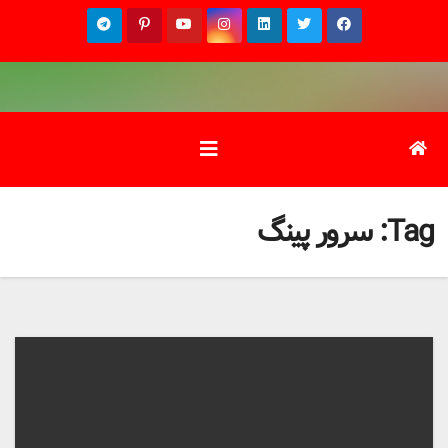
Ski
t
conten
Tag:
سرور پینگ