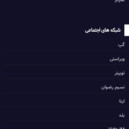
شبکه های اجتماعی
گپ
ویراستی
توییتر
نسیم رضوان
ایتا
بله