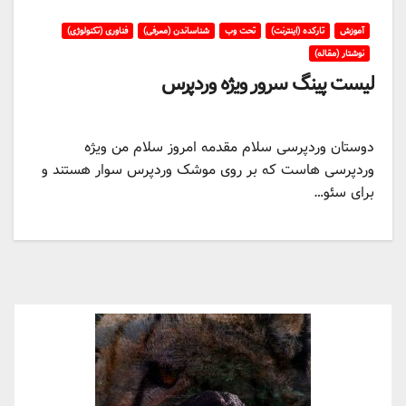
آموزش
تارکده (اینترنت)
تحت وب
شناساندن (معرفی)
فناوری (تکنولوژی)
نوشتار (مقاله)
لیست پینگ سرور ویژه وردپرس
دوستان وردپرسی سلام مقدمه امروز سلام من ویژه
وردپرسی هاست که بر روی موشک وردپرس سوار هستند و
برای سئو…