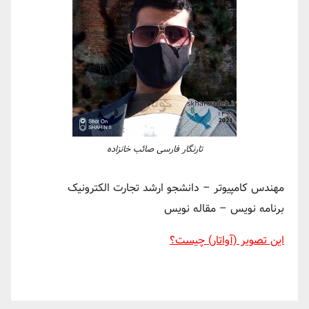
تارنگار فارسی صائب خانزاده
مهندس کامپیوتر – دانشجو ارشد تجارت الکترونیک
برنامه نویس – مقاله نویس
این تصویر (آواتار) چیست؟