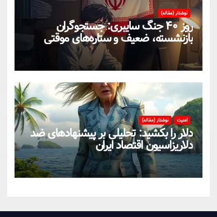
نوشتار (مقاله)
روز ۴۰ جنگ سایبری: جستجوگران
بازنشسته، ضعیف و ستاره‌های موقتی
ایران در بحران اینترنت!
امنیت
نوشتار (مقاله)
دلار را بکشید: تحلیلی بر پیشنهادهای ضد
دلاریزاسیون اقتصاد ایران