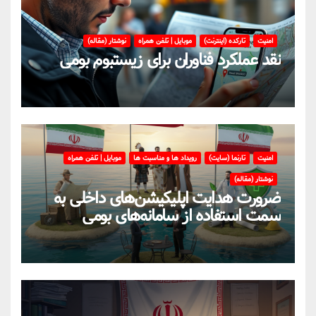
امنیت
تارکده (اینترنت)
موبایل | تلفن همراه
نوشتار (مقاله)
نقد عملکرد فناوران برای زیستبوم بومی
امنیت
تارنما (سایت)
رویداد ها و مناسبت ها
موبایل | تلفن همراه
نوشتار (مقاله)
ضرورت هدایت اپلیکیشن‌های داخلی به
سمت استفاده از سامانه‌های بومی