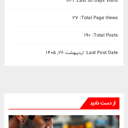
۸۴۱
Last 30 Days Visits:
۲۷
Total Page Views:
۱۹۰
Total Posts:
Last Post Date:
اردیبهشت ۲۶, ۱۴۰۵
از دست دادید