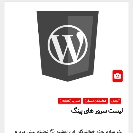
آموزش
شناساندن (معرفی)
فناوری (تکنولوژی)
لیست سرور های پینگ
یک سلام ویژه خوانندگان این نوشته 😉 نوشته پیش درباره