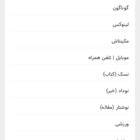
گوناگون
لینوکس
مکینتاش
موبایل | تلفن همراه
نسک (کتاب)
نوداد (خبر)
نوشتار (مقاله)
ورزشی