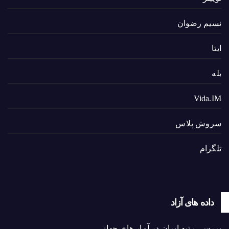
نسیم رضوان
ایتا
بله
Vida.IM
سروش پلاس
تلگرام
داده های آزاد
بررسی رتبه ایران در آمار های جهانی