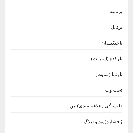
برنامه
پرتابل
تاجیکستان
تارکده (اینترنت)
تارنما (سایت)
تحت وب
دلبستگی (علاقه مندی) من
رُخشاره(ویدیو) بلاگ