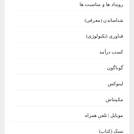
رویداد ها و مناسبت ها
شناساندن (معرفی)
فناوری (تکنولوژی)
کسب درآمد
گوناگون
لینوکس
مکینتاش
موبایل | تلفن همراه
نسک (کتاب)