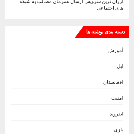
ارزان ترین سرویس ارسال همزمان مطالب به شبکه
های اجتماعی
دسته بندی نوشته ها
آموزش
اپل
افغانستان
امنیت
اندروید
بازی