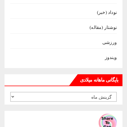
نوداد (خبر)
نوشتار (مقاله)
ورزشی
ویندوز
بایگانی ماهانه میلادی
بایگانی
ماهانه
میلادی