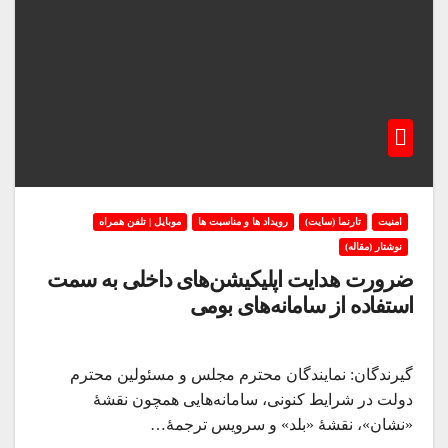
امنیت
تارنما (سایت)
رویداد ها و مناسبت ها
موبایل | تلفن همراه
نوشتار (مقاله)
ضرورت هدایت اپلیکیشن‌های داخلی به سمت
استفاده از سامانه‌های بومی
گیرندگان: نمایندگان محترم مجلس و مسئولین محترم
دولت در شرایط کنونی، سامانه‌هایی همچون نقشهٔ
«نشان»، نقشهٔ «بلد» و سرویس ترجمهٔ…