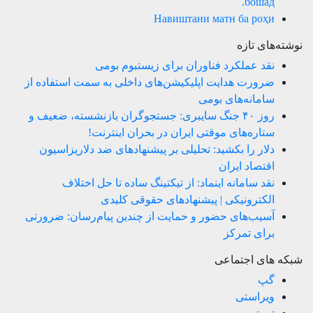
бошад.
Навиштани матн ба роҳи
نوشته‌های تازه
نقد عملکرد فناوران برای زیستبوم بومی
ضرورت هدایت اپلیکیشن‌های داخلی به سمت استفاده از
سامانه‌های بومی
روز ۴۰ جنگ سایبری: جستجوگران بازنشسته، ضعیف و
ستاره‌های موقتی ایران در بحران اینترنت!
دلار را بکشید: تحلیلی بر پیشنهادهای ضد دلاریزاسیون
اقتصاد ایران
نقد سامانه اینماد: از تیکتینگ ساده تا حل اختلاف
الکترونیکی | پیشنهادهای حقوقی کلیدی
آسیب‌های حضور و حمایت از چندین پیام‌رسان: ضرورتی
برای تمرکز
شبکه های اجتماعی
گپ
ویراستی