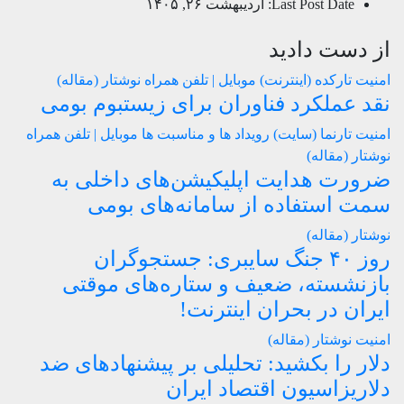
Last Post Date:
اردیبهشت ۲۶, ۱۴۰۵
از دست دادید
امنیت
تارکده (اینترنت)
موبایل | تلفن همراه
نوشتار (مقاله)
نقد عملکرد فناوران برای زیستبوم بومی
امنیت
تارنما (سایت)
رویداد ها و مناسبت ها
موبایل | تلفن همراه
نوشتار (مقاله)
ضرورت هدایت اپلیکیشن‌های داخلی به
سمت استفاده از سامانه‌های بومی
نوشتار (مقاله)
روز ۴۰ جنگ سایبری: جستجوگران
بازنشسته، ضعیف و ستاره‌های موقتی
ایران در بحران اینترنت!
امنیت
نوشتار (مقاله)
دلار را بکشید: تحلیلی بر پیشنهادهای ضد
دلاریزاسیون اقتصاد ایران