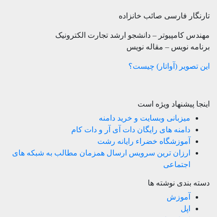
تارنگار فارسی صائب خانزاده
مهندس کامپیوتر – دانشجو ارشد تجارت الکترونیک
برنامه نویس – مقاله نویس
این تصویر (آواتار) چیست؟
اینجا پیشنهاد ویژه است
میزبانی وبسایت و خرید دامنه
دامنه های رایگان دات آی آر و دات کام
آموزشگاه خضراء رایانه رشت
ارزان ترین سرویس ارسال همزمان مطالب به شبکه های
اجتماعی
دسته بندی نوشته ها
آموزش
اپل