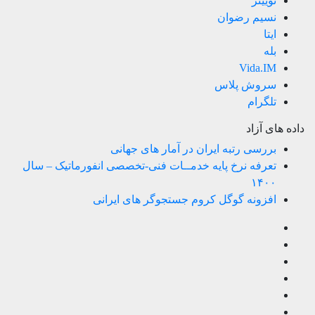
توییتر
نسیم رضوان
ایتا
بله
Vida.IM
سروش پلاس
تلگرام
داده های آزاد
بررسی رتبه ایران در آمار های جهانی
تعرفه نرخ پایه خدمــات فنی-تخصصی انفورماتیک – سال
۱۴۰۰
افزونه گوگل کروم جستجوگر های ایرانی