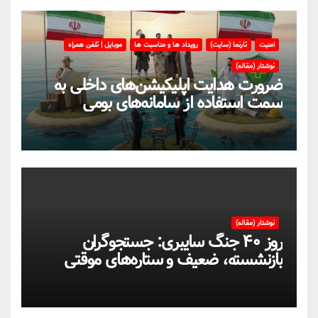
امنیت
تارنما (سایت)
رویداد ها و مناسبت ها
موبایل | تلفن همراه
نوشتار (مقاله)
ضرورت هدایت اپلیکیشن‌های داخلی به
سمت استفاده از سامانه‌های بومی
نوشتار (مقاله)
روز ۴۰ جنگ سایبری: جستجوگران
بازنشسته، ضعیف و ستاره‌های موقتی
ایران در بحران اینترنت!