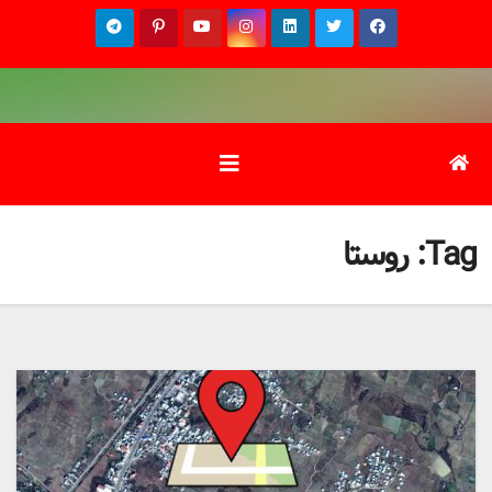
Ski
t
conten
Tag:
روستا