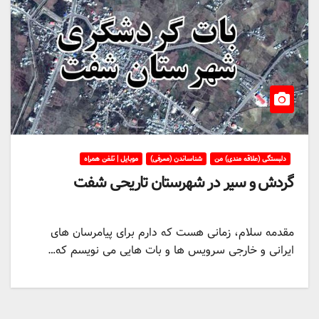
دلبستگی (علاقه مندی) من
شناساندن (معرفی)
موبایل | تلفن همراه
گردش و سیر در شهرستان تاریحی شفت
مقدمه سلام، زمانی هست که دارم برای پیامرسان های
ایرانی و خارجی سرویس ها و بات هایی می نویسم که…