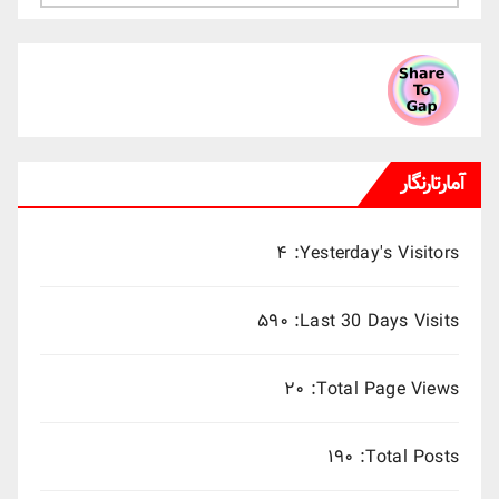
ماهانه
میلادی
آمارتارنگار
۴
Yesterday's Visitors:
۵۹۰
Last 30 Days Visits:
۲۰
Total Page Views:
۱۹۰
Total Posts: