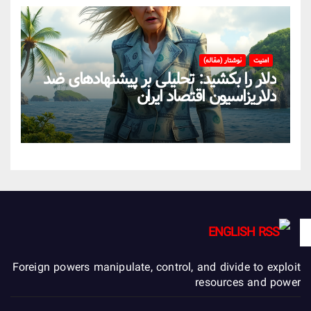
امنیت
نوشتار (مقاله)
دلار را بکشید: تحلیلی بر پیشنهادهای ضد
دلاریزاسیون اقتصاد ایران
ENGLISH
Foreign powers manipulate, control, and divide to exploit
resources and power