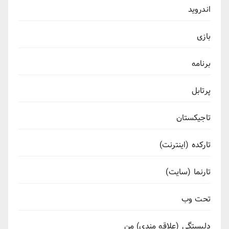
اندروید
بازی
برنامه
پرتابل
تاجیکستان
تارکده (اینترنت)
تارنما (سایت)
تحت وب
دلبستگی (علاقه مندی) من