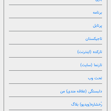
برنامه
پرتابل
تاجیکستان
تارکده (اینترنت)
تارنما (سایت)
تحت وب
دلبستگی (علاقه مندی) من
رُخشاره(ویدیو) بلاگ