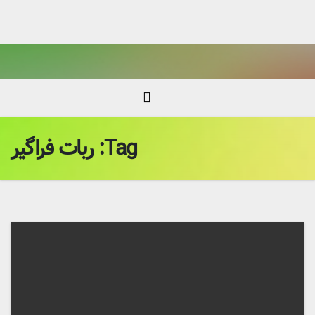
Ski
t
conten
Tag:
ربات فراگیر