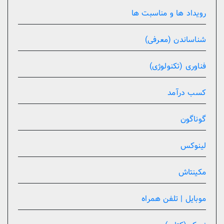
رویداد ها و مناسبت ها
شناساندن (معرفی)
فناوری (تکنولوژی)
کسب درآمد
گوناگون
لینوکس
مکینتاش
موبایل | تلفن همراه