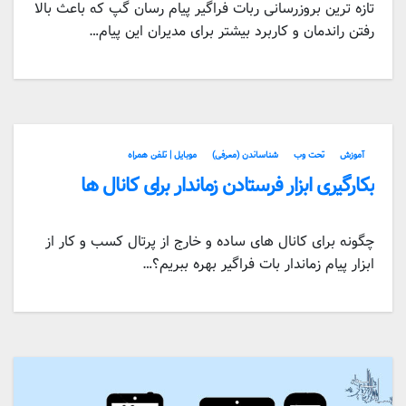
تازه ترین بروزرسانی ربات فراگیر پیام رسان گپ که باعث بالا
رفتن راندمان و کاربرد بیشتر برای مدیران این پیام…
آموزش
تحت وب
شناساندن (معرفی)
موبایل | تلفن همراه
بکارگیری ابزار فرستادن زماندار برای کانال ها
چگونه برای کانال های ساده و خارج از پرتال کسب و کار از
ابزار پیام زماندار بات فراگیر بهره ببریم؟…