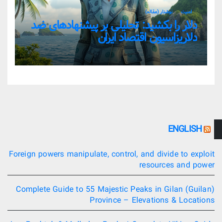
امنیت
نوشتار (مقاله)
دلار را بکشید: تحلیلی بر پیشنهادهای ضد
دلاریزاسیون اقتصاد ایران
ENGLISH
Foreign powers manipulate, control, and divide to exploit
resources and power
Complete Guide to 55 Majestic Peaks in Gilan (Guilan)
Province – Elevations & Locations