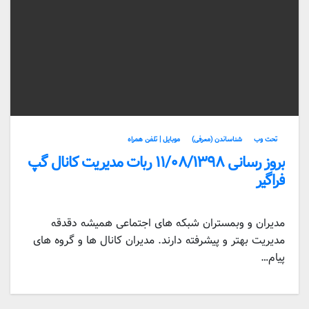
تحت وب
شناساندن (معرفی)
موبایل | تلفن همراه
بروز رسانی ۱۱/۰۸/۱۳۹۸ ربات مدیریت کانال گپ
فراگیر
مدیران و وبمستران شبکه های اجتماعی همیشه دقدقه
مدیریت بهتر و پیشرفته دارند. مدیران کانال ها و گروه های
پیام…