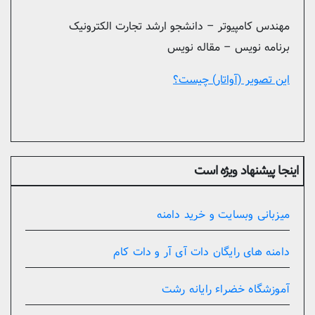
مهندس کامپیوتر – دانشجو ارشد تجارت الکترونیک
برنامه نویس – مقاله نویس
این تصویر (آواتار) چیست؟
اینجا پیشنهاد ویژه است
میزبانی وبسایت و خرید دامنه
دامنه های رایگان دات آی آر و دات کام
آموزشگاه خضراء رایانه رشت