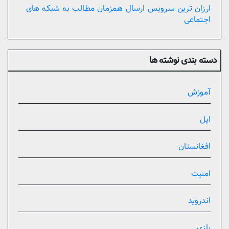
ارزان ترین سرویس ارسال همزمان مطالب به شبکه های
اجتماعی
دسته بندی نوشته ها
آموزش
اپل
افغانستان
امنیت
اندروید
بازی