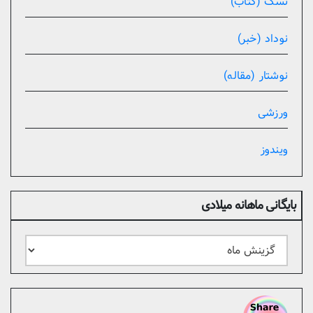
نسک (کتاب)
نوداد (خبر)
نوشتار (مقاله)
ورزشی
ویندوز
بایگانی ماهانه میلادی
بایگانی
ماهانه
میلادی