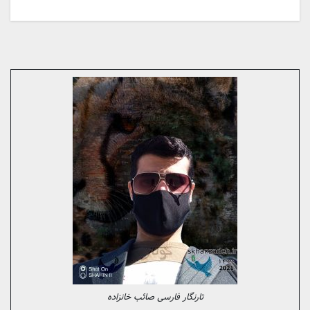
تارنگار فارسی صائب خانزاده