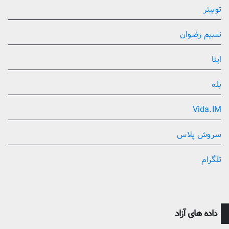
توییتر
نسیم رضوان
ایتا
بله
Vida.IM
سروش پلاس
تلگرام
داده های آزاد