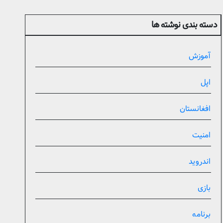
دسته بندی نوشته ها
آموزش
اپل
افغانستان
امنیت
اندروید
بازی
برنامه