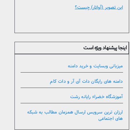
این تصویر (آواتار) چیست؟
اینجا پیشنهاد ویژه است
میزبانی وبسایت و خرید دامنه
دامنه های رایگان دات آی آر و دات کام
آموزشگاه خضراء رایانه رشت
ارزان ترین سرویس ارسال همزمان مطالب به شبکه
های اجتماعی