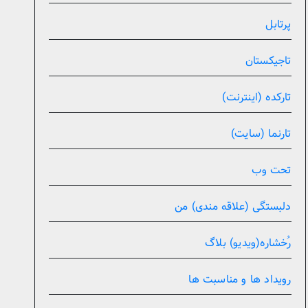
پرتابل
تاجیکستان
تارکده (اینترنت)
تارنما (سایت)
تحت وب
دلبستگی (علاقه مندی) من
رُخشاره(ویدیو) بلاگ
رویداد ها و مناسبت ها