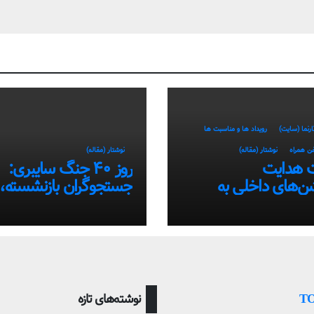
ارنما (سایت)
رویداد ها و مناسبت ها
فن همراه
نوشتار (مقاله)
نوشتار (مقاله)
 هدایت
روز ۴۰ جنگ سایبری:
شن‌های داخلی به
جستجوگران بازنشسته،
تفاده از سامانه‌های
ضعیف و ستاره‌های موق
ایران در بحران اینترنت!
Т
نوشته‌های تازه