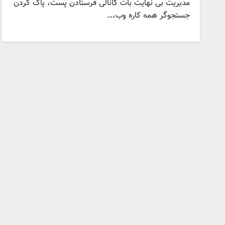
مدیریت بی نهایت بات کانالی فرستادن پست، پاک کردن
جستجوگر همه کاره وب،…