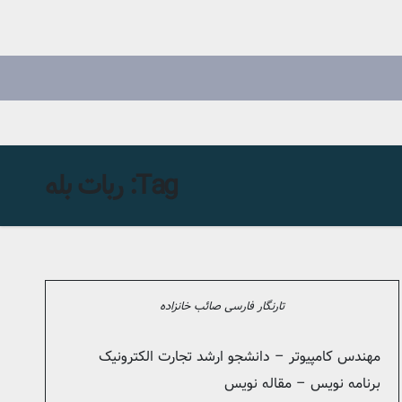
Tag:
ربات بله
تارنگار فارسی صائب خانزاده
مهندس کامپیوتر – دانشجو ارشد تجارت الکترونیک
برنامه نویس – مقاله نویس