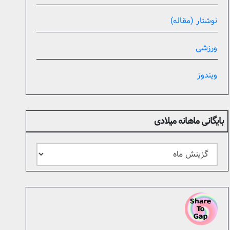
نوشتار (مقاله)
ورزشی
ویندوز
بایگانی ماهانه میلادی
بایگانی
ماهانه
میلادی