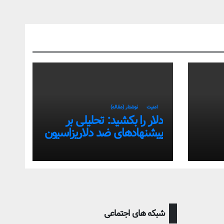
امنیت
نوشتار (مقاله)
دلار را بکشید: تحلیلی بر
پیشنهادهای ضد دلاریزاسیون
تی
اقتصاد ایران
شبکه های اجتماعی