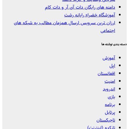
دامنه های رایگان دات آی آر و دات کام
آموزشگاه خضراء رایانه رشت
ارزان ترین سرویس ارسال همزمان مطالب به شبکه های
اجتماعی
دسته بندی نوشته ها
آموزش
اپل
افغانستان
امنیت
اندروید
بازی
برنامه
پرتابل
تاجیکستان
تارکده (اینترنت)