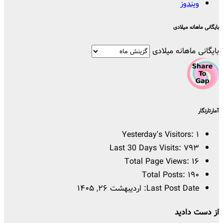
ویندوز
بایگانی ماهانه میلادی
بایگانی ماهانه میلادی
آمارتارنگار
Yesterday's Visitors:
۱
Last 30 Days Visits:
۷۹۳
Total Page Views:
۱۶
Total Posts:
۱۹۰
Last Post Date:
اردیبهشت ۲۶, ۱۴۰۵
از دست دادید