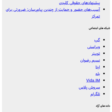
پیشنهادهای حقوقی کلیدی
آسیب‌های حضور و حمایت از چندین پیام‌رسان: ضرورتی برای
تمرکز
شبکه های اجتماعی
گپ
ویراستی
توییتر
نسیم رضوان
ایتا
بله
Vida.IM
سروش پلاس
تلگرام
داده های آزاد