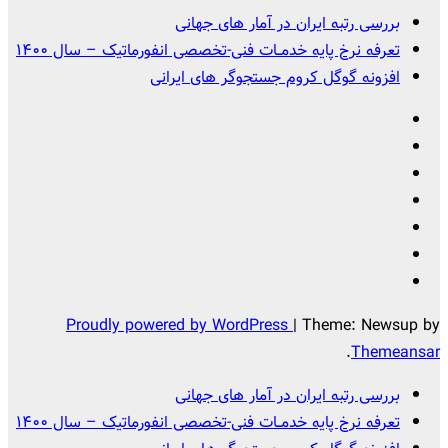
بررسی رتبه ایران در آمار های جهانی
تعرفه نرخ پایه خدمــات فنی-تخصصی انفورماتیک – سال ۱۴۰۰
افزونه گوگل کروم جستجوگر های ایرانی
Proudly powered by WordPress
|
Theme: Newsup by
.
Themeansar
بررسی رتبه ایران در آمار های جهانی
تعرفه نرخ پایه خدمــات فنی-تخصصی انفورماتیک – سال ۱۴۰۰