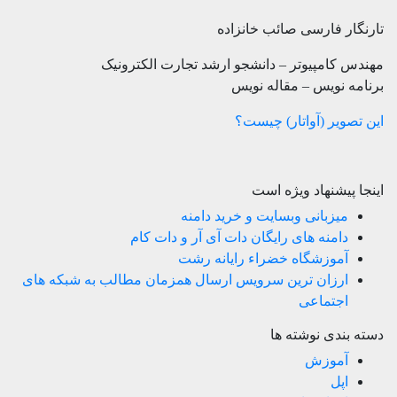
تارنگار فارسی صائب خانزاده
مهندس کامپیوتر – دانشجو ارشد تجارت الکترونیک
برنامه نویس – مقاله نویس
این تصویر (آواتار) چیست؟
اینجا پیشنهاد ویژه است
میزبانی وبسایت و خرید دامنه
دامنه های رایگان دات آی آر و دات کام
آموزشگاه خضراء رایانه رشت
ارزان ترین سرویس ارسال همزمان مطالب به شبکه های
اجتماعی
دسته بندی نوشته ها
آموزش
اپل