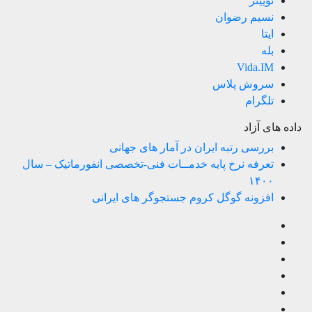
توییتر
نسیم رضوان
ایتا
بله
Vida.IM
سروش پلاس
تلگرام
داده های آزاد
بررسی رتبه ایران در آمار های جهانی
تعرفه نرخ پایه خدمــات فنی-تخصصی انفورماتیک – سال
۱۴۰۰
افزونه گوگل کروم جستجوگر های ایرانی