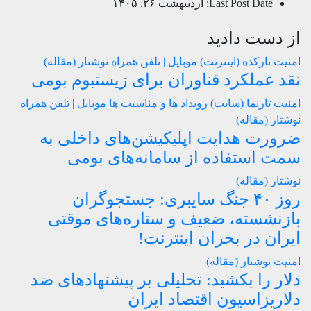
Last Post Date:
اردیبهشت ۲۶, ۱۴۰۵
از دست دادید
امنیت
تارکده (اینترنت)
موبایل | تلفن همراه
نوشتار (مقاله)
نقد عملکرد فناوران برای زیستبوم بومی
امنیت
تارنما (سایت)
رویداد ها و مناسبت ها
موبایل | تلفن همراه
نوشتار (مقاله)
ضرورت هدایت اپلیکیشن‌های داخلی به
سمت استفاده از سامانه‌های بومی
نوشتار (مقاله)
روز ۴۰ جنگ سایبری: جستجوگران
بازنشسته، ضعیف و ستاره‌های موقتی
ایران در بحران اینترنت!
امنیت
نوشتار (مقاله)
دلار را بکشید: تحلیلی بر پیشنهادهای ضد
دلاریزاسیون اقتصاد ایران