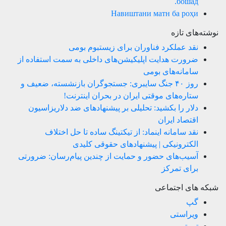
бошад.
Навиштани матн ба роҳи
نوشته‌های تازه
نقد عملکرد فناوران برای زیستبوم بومی
ضرورت هدایت اپلیکیشن‌های داخلی به سمت استفاده از
سامانه‌های بومی
روز ۴۰ جنگ سایبری: جستجوگران بازنشسته، ضعیف و
ستاره‌های موقتی ایران در بحران اینترنت!
دلار را بکشید: تحلیلی بر پیشنهادهای ضد دلاریزاسیون
اقتصاد ایران
نقد سامانه اینماد: از تیکتینگ ساده تا حل اختلاف
الکترونیکی | پیشنهادهای حقوقی کلیدی
آسیب‌های حضور و حمایت از چندین پیام‌رسان: ضرورتی
برای تمرکز
شبکه های اجتماعی
گپ
ویراستی