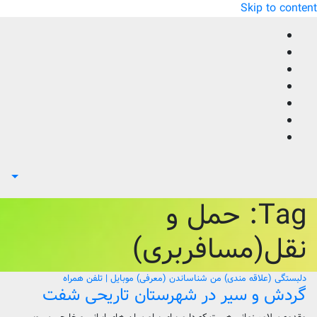
Skip to content
Tag:
حمل و
نقل(مسافربری)
دلبستگی (علاقه مندی) من
شناساندن (معرفی)
موبایل | تلفن همراه
گردش و سیر در شهرستان تاریحی شفت