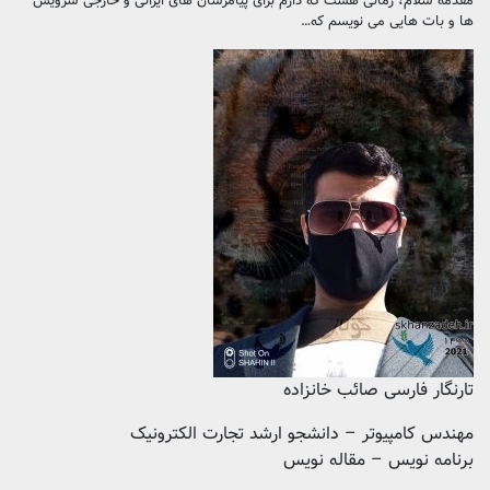
مقدمه سلام، زمانی هست که دارم برای پیامرسان های ایرانی و خارجی سرویس
ها و بات هایی می نویسم که…
تارنگار فارسی صائب خانزاده
مهندس کامپیوتر – دانشجو ارشد تجارت الکترونیک
برنامه نویس – مقاله نویس