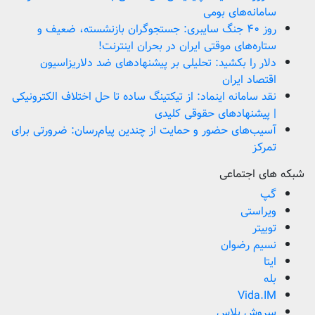
سامانه‌های بومی
روز ۴۰ جنگ سایبری: جستجوگران بازنشسته، ضعیف و
ستاره‌های موقتی ایران در بحران اینترنت!
دلار را بکشید: تحلیلی بر پیشنهادهای ضد دلاریزاسیون
اقتصاد ایران
نقد سامانه اینماد: از تیکتینگ ساده تا حل اختلاف الکترونیکی
| پیشنهادهای حقوقی کلیدی
آسیب‌های حضور و حمایت از چندین پیام‌رسان: ضرورتی برای
تمرکز
شبکه های اجتماعی
گپ
ویراستی
توییتر
نسیم رضوان
ایتا
بله
Vida.IM
سروش پلاس