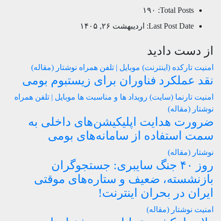
۱۹۰
Total Posts:
Last Post Date:
اردیبهشت ۲۶, ۱۴۰۵
از دست دادید
امنیت
تارکده (اینترنت)
موبایل | تلفن همراه
نوشتار (مقاله)
نقد عملکرد فناوران برای زیستبوم بومی
امنیت
تارنما (سایت)
رویداد ها و مناسبت ها
موبایل | تلفن همراه
نوشتار (مقاله)
ضرورت هدایت اپلیکیشن‌های داخلی به
سمت استفاده از سامانه‌های بومی
نوشتار (مقاله)
روز ۴۰ جنگ سایبری: جستجوگران
بازنشسته، ضعیف و ستاره‌های موقتی
ایران در بحران اینترنت!
امنیت
نوشتار (مقاله)