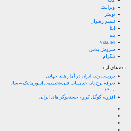
گپ
ویراستی
توییتر
نسیم رضوان
ایتا
بله
Vida.IM
سروش پلاس
تلگرام
داده های آزاد
بررسی رتبه ایران در آمار های جهانی
تعرفه نرخ پایه خدمــات فنی-تخصصی انفورماتیک – سال
۱۴۰۰
افزونه گوگل کروم جستجوگر های ایرانی