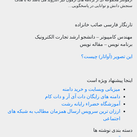
آزمونگر مجموعه ای از برنامه های آزمون گیر اندروید می باشد که با هدف
سنجش دانش و توانایی در پاسخگویی…
تارنگار فارسی صائب خانزاده
مهندس کامپیوتر – دانشجو ارشد تجارت الکترونیک
برنامه نویس – مقاله نویس
این تصویر (آواتار) چیست؟
اینجا پیشنهاد ویژه است
میزبانی وبسایت و خرید دامنه
دامنه های رایگان دات آی آر و دات کام
آموزشگاه خضراء رایانه رشت
ارزان ترین سرویس ارسال همزمان مطالب به شبکه های
اجتماعی
دسته بندی نوشته ها