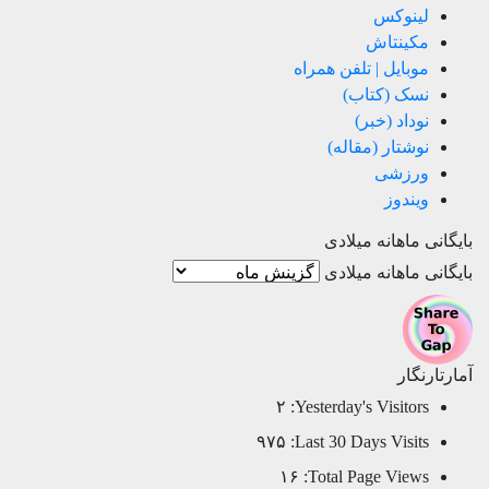
لینوکس
مکینتاش
موبایل | تلفن همراه
نسک (کتاب)
نوداد (خبر)
نوشتار (مقاله)
ورزشی
ویندوز
بایگانی ماهانه میلادی
بایگانی ماهانه میلادی
آمارتارنگار
۲
Yesterday's Visitors:
۹۷۵
Last 30 Days Visits:
۱۶
Total Page Views: