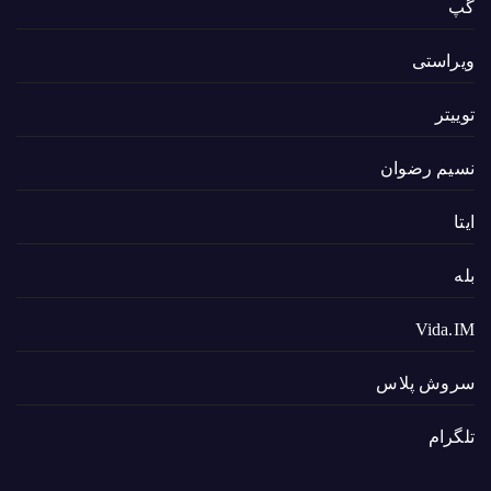
گپ
ویراستی
توییتر
نسیم رضوان
ایتا
بله
Vida.IM
سروش پلاس
تلگرام