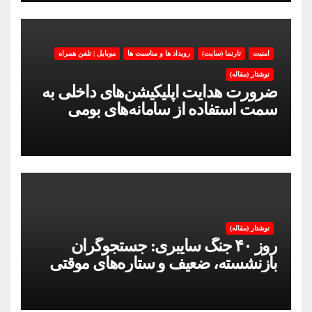
امنیت
تارنما (سایت)
رویداد ها و مناسبت ها
موبایل | تلفن همراه
نوشتار (مقاله)
ضرورت هدایت اپلیکیشن‌های داخلی به
سمت استفاده از سامانه‌های بومی
نوشتار (مقاله)
روز ۴۰ جنگ سایبری: جستجوگران
بازنشسته، ضعیف و ستاره‌های موقتی
ایران در بحران اینترنت!