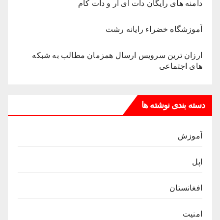
دامنه های رایگان دات آی آر و دات کام
آموزشگاه خضراء رایانه رشت
ارزان ترین سرویس ارسال همزمان مطالب به شبکه
های اجتماعی
دسته بندی نوشته ها
آموزش
اپل
افغانستان
امنیت