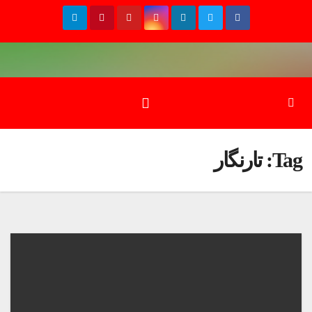
Ski
t
conten
Tag:
تارنگار