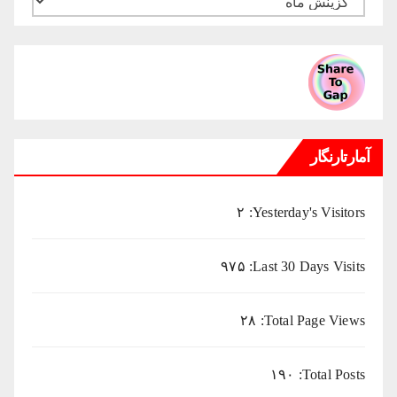
ماهانه
میلادی
آمارتارنگار
۲
Yesterday's Visitors:
۹۷۵
Last 30 Days Visits:
۲۸
Total Page Views:
۱۹۰
Total Posts: