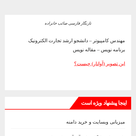
تارنگار فارسی صائب خانزاده
مهندس کامپیوتر – دانشجو ارشد تجارت الکترونیک
برنامه نویس – مقاله نویس
این تصویر (آواتار) چیست؟
اینجا پیشنهاد ویژه است
میزبانی وبسایت و خرید دامنه