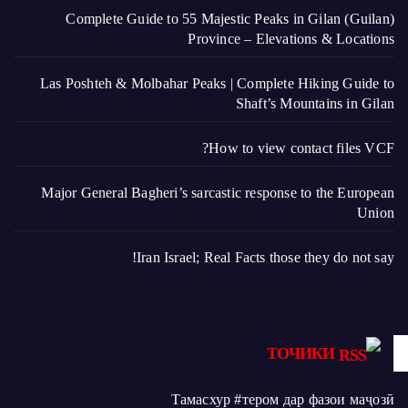
Complete Guide to 55 Majestic Peaks in Gilan (Guilan)
Province – Elevations & Locations
Las Poshteh & Molbahar Peaks | Complete Hiking Guide to
Shaft’s Mountains in Gilan
How to view contact files VCF?
Major General Bagheri’s sarcastic response to the European
Union
Iran Israel; Real Facts those they do not say!
ТОЧИКИ
Тамасхур #тером дар фазои маҷозӣ