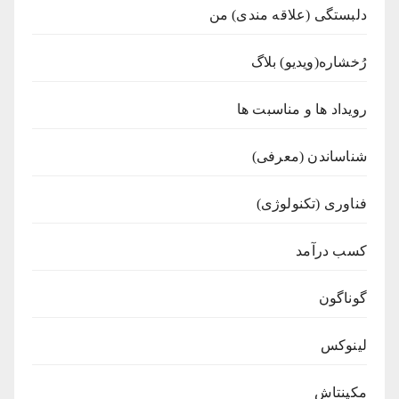
دلبستگی (علاقه مندی) من
رُخشاره(ویدیو) بلاگ
رویداد ها و مناسبت ها
شناساندن (معرفی)
فناوری (تکنولوژی)
کسب درآمد
گوناگون
لینوکس
مکینتاش