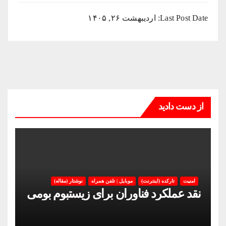
Last Post Date:
اردیبهشت ۲۶, ۱۴۰۵
از دست دادید
امنیت
تارکده (اینترنت)
موبایل | تلفن همراه
نوشتار (مقاله)
نقد عملکرد فناوران برای زیستبوم بومی