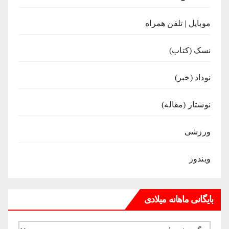
موبایل | تلفن همراه
نسک (کتاب)
نوداد (خبر)
نوشتار (مقاله)
ورزشی
ویندوز
بایگانی ماهانه میلادی
بایگانی