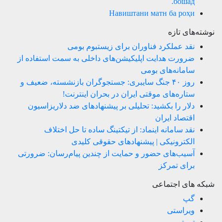
бошад.
Навиштани матн ба роҳи
نوشته‌های تازه
نقد عملکرد فناوران برای زیستبوم بومی
ضرورت هدایت اپلیکیشن‌های داخلی به سمت استفاده از
سامانه‌های بومی
روز ۴۰ جنگ سایبری: جستجوگران بازنشسته، ضعیف و
ستاره‌های موقتی ایران در بحران اینترنت!
دلار را بکشید: تحلیلی بر پیشنهادهای ضد دلاریزاسیون
اقتصاد ایران
نقد سامانه اینماد: از تیکتینگ ساده تا حل اختلاف
الکترونیکی | پیشنهادهای حقوقی کلیدی
آسیب‌های حضور و حمایت از چندین پیام‌رسان: ضرورتی
برای تمرکز
شبکه های اجتماعی
گپ
ویراستی