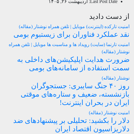
Last Post Date:
اردیبهشت ۲۶, ۱۴۰۵
از دست دادید
امنیت
تارکده (اینترنت)
موبایل | تلفن همراه
نوشتار (مقاله)
نقد عملکرد فناوران برای زیستبوم بومی
امنیت
تارنما (سایت)
رویداد ها و مناسبت ها
موبایل | تلفن همراه
نوشتار (مقاله)
ضرورت هدایت اپلیکیشن‌های داخلی به
سمت استفاده از سامانه‌های بومی
نوشتار (مقاله)
روز ۴۰ جنگ سایبری: جستجوگران
بازنشسته، ضعیف و ستاره‌های موقتی
ایران در بحران اینترنت!
امنیت
نوشتار (مقاله)
دلار را بکشید: تحلیلی بر پیشنهادهای ضد
دلاریزاسیون اقتصاد ایران