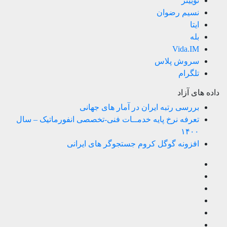
توییتر
نسیم رضوان
ایتا
بله
Vida.IM
سروش پلاس
تلگرام
داده های آزاد
بررسی رتبه ایران در آمار های جهانی
تعرفه نرخ پایه خدمــات فنی-تخصصی انفورماتیک – سال
۱۴۰۰
افزونه گوگل کروم جستجوگر های ایرانی