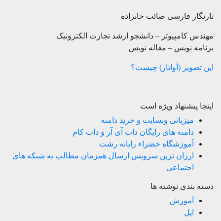
تارنگار فارسی صائب خانزاده
مهندس کامپیوتر – دانشجو ارشد تجارت الکترونیک
برنامه نویس – مقاله نویس
این تصویر (آواتار) چیست؟
اینجا پیشنهاد ویژه است
میزبانی وبسایت و خرید دامنه
دامنه های رایگان دات آی آر و دات کام
آموزشگاه خضراء رایانه رشت
ارزان ترین سرویس ارسال همزمان مطالب به شبکه های
اجتماعی
دسته بندی نوشته ها
آموزش
اپل