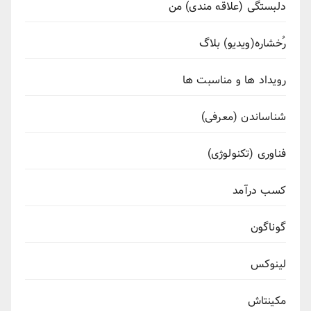
دلبستگی (علاقه مندی) من
رُخشاره(ویدیو) بلاگ
رویداد ها و مناسبت ها
شناساندن (معرفی)
فناوری (تکنولوژی)
کسب درآمد
گوناگون
لینوکس
مکینتاش