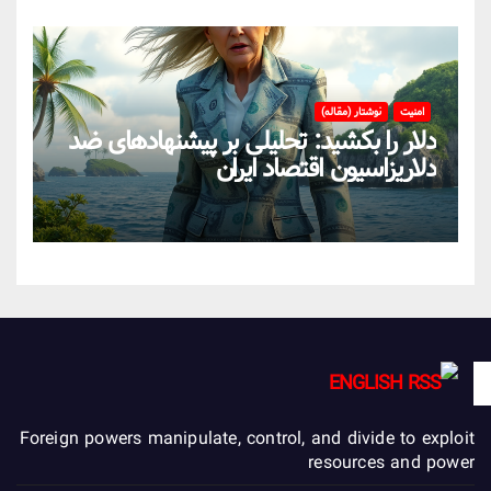
امنیت
نوشتار (مقاله)
دلار را بکشید: تحلیلی بر پیشنهادهای ضد
دلاریزاسیون اقتصاد ایران
ENGLISH
Foreign powers manipulate, control, and divide to exploit
resources and power