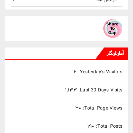
ماهانه
میلادی
آمارتارنگار
۲
Yesterday's Visitors:
۱,۱۳۳
Last 30 Days Visits:
۳۰
Total Page Views:
۱۹۰
Total Posts: