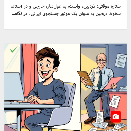
ستاره موقتی: ذره‌بین، وابسته به غول‌های خارجی و در آستانه
سقوط ذره‌بین به عنوان یک موتور جستجوی ایرانی، در نگاه…