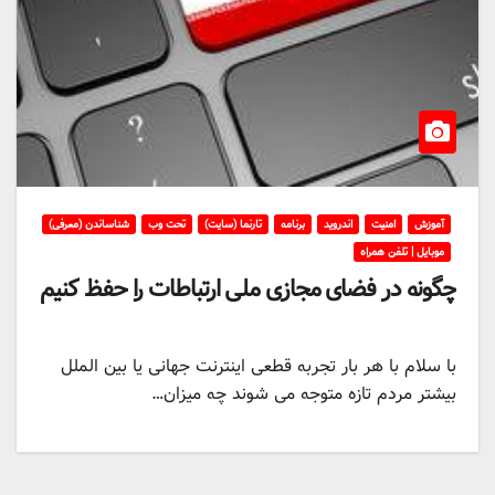
آموزش
امنیت
اندروید
برنامه
تارنما (سایت)
تحت وب
شناساندن (معرفی)
موبایل | تلفن همراه
چگونه در فضای مجازی ملی ارتباطات را حفظ کنیم
با سلام با هر بار تجربه قطعی اینترنت جهانی یا بین الملل
بیشتر مردم تازه متوجه می شوند چه میزان…