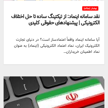
نوشتار (مقاله)
نقد سامانه اینماد: از تیکتینگ ساده تا حل اختلاف
الکترونیکی | پیشنهادهای حقوقی کلیدی
آیا سامانه اینماد واقعاً اعتمادساز است؟ در دنیای تجارت
الکترونیک ایران، نماد اعتماد الکترونیکی (اینماد) به عنوان
نماد اطمینان خریداران…