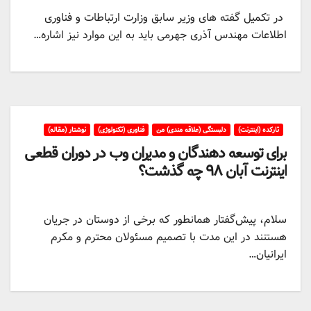
در تکمیل گفته های وزیر سابق وزارت ارتباطات و فناوری
اطلاعات مهندس آذری جهرمی باید به این موارد نیز اشاره…
تارکده (اینترنت)
دلبستگی (علاقه مندی) من
فناوری (تکنولوژی)
نوشتار (مقاله)
برای توسعه دهندگان و مدیران وب در دوران قطعی
اینترنت آبان ۹۸ چه گذشت؟
سلام، پیش‌گفتار همانطور که برخی از دوستان در جریان
هستنند در این مدت با تصمیم مسئولان محترم و مکرم
ایرانیان…