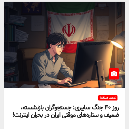
نوشتار (مقاله)
روز ۴۰ جنگ سایبری: جستجوگران بازنشسته،
ضعیف و ستاره‌های موقتی ایران در بحران اینترنت!