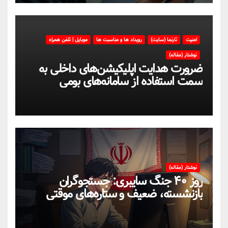
امنیت
تارنما (سایت)
رویداد ها و مناسبت ها
موبایل | تلفن همراه
نوشتار (مقاله)
ضرورت هدایت اپلیکیشن‌های داخلی به
سمت استفاده از سامانه‌های بومی
نوشتار (مقاله)
روز ۴۰ جنگ سایبری: جستجوگران
بازنشسته، ضعیف و ستاره‌های موقتی
ایران در بحران اینترنت!