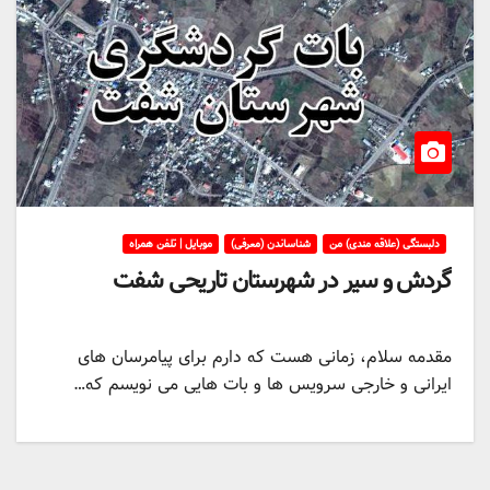
دلبستگی (علاقه مندی) من
شناساندن (معرفی)
موبایل | تلفن همراه
گردش و سیر در شهرستان تاریحی شفت
مقدمه سلام، زمانی هست که دارم برای پیامرسان های
ایرانی و خارجی سرویس ها و بات هایی می نویسم که…