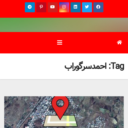
Ski
t
conten
Tag:
احمدسرگوراب