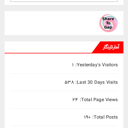
ماهانه
میلادی
آمارتارنگار
۱
Yesterday's Visitors:
۵۳۸
Last 30 Days Visits:
۲۴
Total Page Views:
۱۹۰
Total Posts: