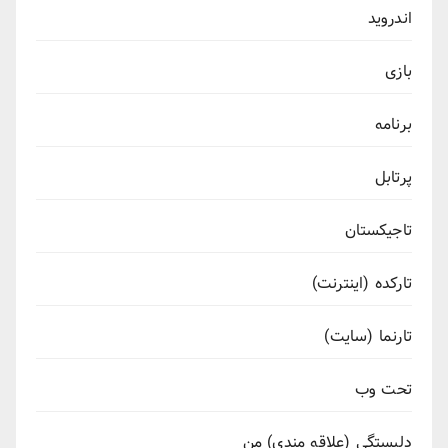
اندروید
بازی
برنامه
پرتابل
تاجیکستان
تارکده (اینترنت)
تارنما (سایت)
تحت وب
دلبستگی (علاقه مندی) من