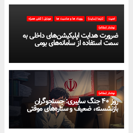
امنیت
تارنما (سایت)
رویداد ها و مناسبت ها
موبایل | تلفن همراه
نوشتار (مقاله)
ضرورت هدایت اپلیکیشن‌های داخلی به
سمت استفاده از سامانه‌های بومی
نوشتار (مقاله)
روز ۴۰ جنگ سایبری: جستجوگران
بازنشسته، ضعیف و ستاره‌های موقتی
ایران در بحران اینترنت!