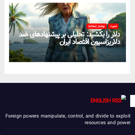
امنیت
نوشتار (مقاله)
دلار را بکشید: تحلیلی بر پیشنهادهای ضد
دلاریزاسیون اقتصاد ایران
ENGLISH
Foreign powers manipulate, control, and divide to exploit
resources and power