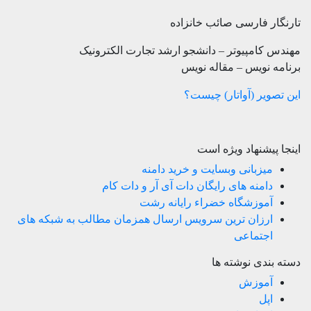
تارنگار فارسی صائب خانزاده
مهندس کامپیوتر – دانشجو ارشد تجارت الکترونیک
برنامه نویس – مقاله نویس
این تصویر (آواتار) چیست؟
اینجا پیشنهاد ویژه است
میزبانی وبسایت و خرید دامنه
دامنه های رایگان دات آی آر و دات کام
آموزشگاه خضراء رایانه رشت
ارزان ترین سرویس ارسال همزمان مطالب به شبکه های
اجتماعی
دسته بندی نوشته ها
آموزش
اپل