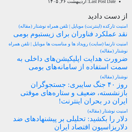
Last Post Date:
اردیبهشت ۲۶, ۱۴۰۵
از دست دادید
امنیت
تارکده (اینترنت)
موبایل | تلفن همراه
نوشتار (مقاله)
نقد عملکرد فناوران برای زیستبوم بومی
امنیت
تارنما (سایت)
رویداد ها و مناسبت ها
موبایل | تلفن همراه
نوشتار (مقاله)
ضرورت هدایت اپلیکیشن‌های داخلی به
سمت استفاده از سامانه‌های بومی
نوشتار (مقاله)
روز ۴۰ جنگ سایبری: جستجوگران
بازنشسته، ضعیف و ستاره‌های موقتی
ایران در بحران اینترنت!
امنیت
نوشتار (مقاله)
دلار را بکشید: تحلیلی بر پیشنهادهای ضد
دلاریزاسیون اقتصاد ایران