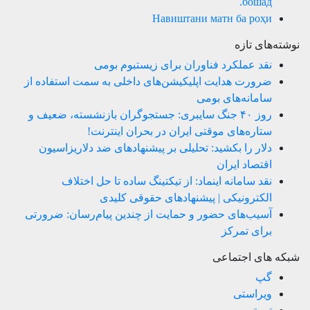
бошад.
Навиштани матн ба роҳи
نوشته‌های تازه
نقد عملکرد فناوران برای زیستبوم بومی
ضرورت هدایت اپلیکیشن‌های داخلی به سمت استفاده از
سامانه‌های بومی
روز ۴۰ جنگ سایبری: جستجوگران بازنشسته، ضعیف و
ستاره‌های موقتی ایران در بحران اینترنت!
دلار را بکشید: تحلیلی بر پیشنهادهای ضد دلاریزاسیون
اقتصاد ایران
نقد سامانه اینماد: از تیکتینگ ساده تا حل اختلاف
الکترونیکی | پیشنهادهای حقوقی کلیدی
آسیب‌های حضور و حمایت از چندین پیام‌رسان: ضرورتی
برای تمرکز
شبکه های اجتماعی
گپ
ویراستی