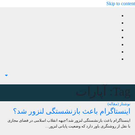
Skip to content
Tag:
آپارات
نوشتار (مقاله)
اینستاگرام باعث بازنشستگی لنزور شد؟
اینستاگرام باعث بازنشستگی لنزور شد؟جبهه انقلاب اسلامی در فضای مجازی
با نقل از روشنگری باور دارد که وضعیت پایانی لنزور…