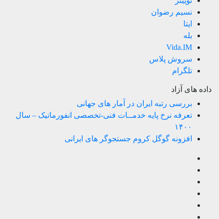
توییتر
نسیم رضوان
ایتا
بله
Vida.IM
سروش پلاس
تلگرام
داده های آزاد
بررسی رتبه ایران در آمار های جهانی
تعرفه نرخ پایه خدمــات فنی-تخصصی انفورماتیک – سال
۱۴۰۰
افزونه گوگل کروم جستجوگر های ایرانی