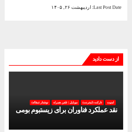
Last Post Date:
اردیبهشت ۲۶, ۱۴۰۵
از دست دادید
امنیت
تارکده (اینترنت)
موبایل | تلفن همراه
نوشتار (مقاله)
نقد عملکرد فناوران برای زیستبوم بومی