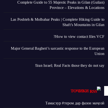
Complete Guide to 55 Majestic Peaks in Gilan (Guilan)
Province – Elevations & Locations
Las Poshteh & Molbahar Peaks | Complete Hiking Guide to
Shaft’s Mountains in Gilan
How to view contact files VCF?
Major General Bagheri’s sarcastic response to the European
Union
Iran Israel; Real Facts those they do not say!
ТОЧИКИ
Тамасхур #тером дар фазои маҷозӣ