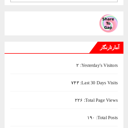
ماهانه
میلادی
آمارتارنگار
۲
Yesterday's Visitors:
۷۴۳
Last 30 Days Visits:
۲۲۶
Total Page Views:
۱۹۰
Total Posts: