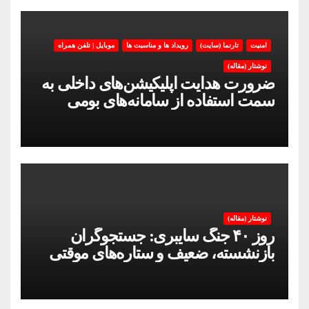
امنیت
تارنما (سایت)
رویداد ها و مناسبت ها
موبایل | تلفن همراه
نوشتار (مقاله)
ضرورت هدایت اپلیکیشن‌های داخلی به
سمت استفاده از سامانه‌های بومی
نوشتار (مقاله)
روز ۴۰ جنگ سایبری: جستجوگران
بازنشسته، ضعیف و ستاره‌های موقتی
ایران در بحران اینترنت!