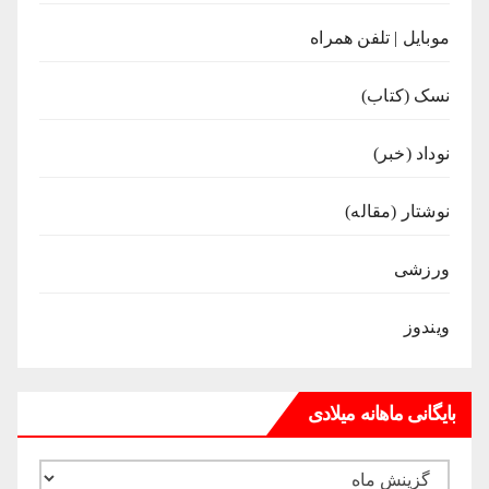
موبایل | تلفن همراه
نسک (کتاب)
نوداد (خبر)
نوشتار (مقاله)
ورزشی
ویندوز
بایگانی ماهانه میلادی
بایگانی