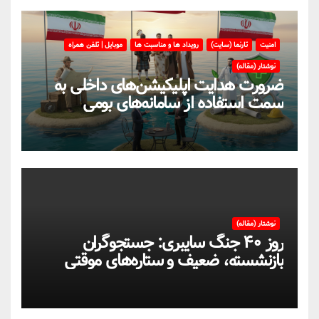
امنیت
تارنما (سایت)
رویداد ها و مناسبت ها
موبایل | تلفن همراه
نوشتار (مقاله)
ضرورت هدایت اپلیکیشن‌های داخلی به
سمت استفاده از سامانه‌های بومی
نوشتار (مقاله)
روز ۴۰ جنگ سایبری: جستجوگران
بازنشسته، ضعیف و ستاره‌های موقتی
ایران در بحران اینترنت!