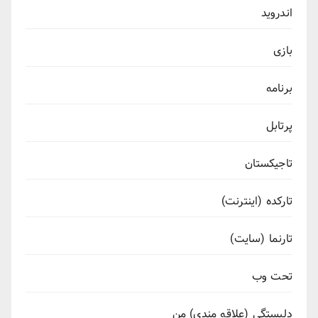
اندروید
بازی
برنامه
پرتابل
تاجیکستان
تارکده (اینترنت)
تارنما (سایت)
تحت وب
دلبستگی (علاقه مندی) من