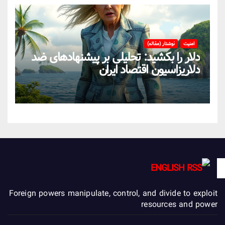
امنیت
نوشتار (مقاله)
دلار را بکشید: تحلیلی بر پیشنهادهای ضد
دلاریزاسیون اقتصاد ایران
ENGLISH
Foreign powers manipulate, control, and divide to exploit
resources and power