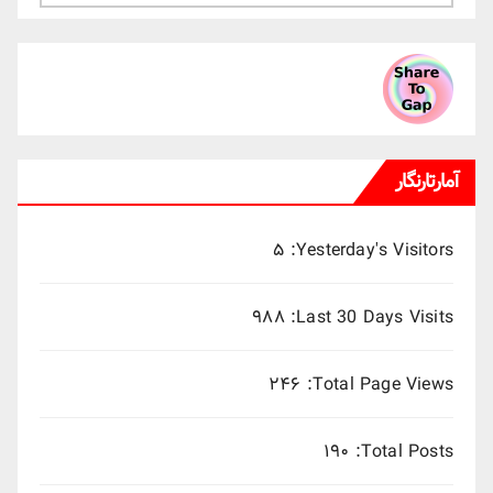
ماهانه
میلادی
آمارتارنگار
۵
Yesterday's Visitors:
۹۸۸
Last 30 Days Visits:
۲۴۶
Total Page Views:
۱۹۰
Total Posts: