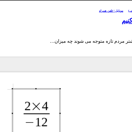
ی)
موبایل | تلفن همراه
نیم
 بیشتر مردم تازه متوجه می شوند چه میزان…