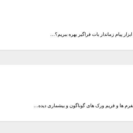
بزار پیام زماندار بات فراگیر بهره ببریم؟…