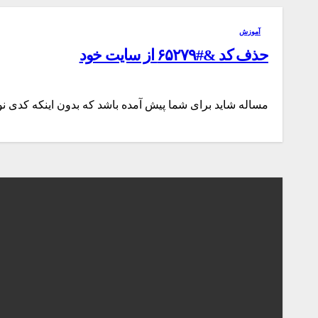
آموزش
حذف کد &#۶۵۲۷۹ از سایت خود
مساله شاید برای شما پیش آمده باشد که بدون اینکه کدی ن