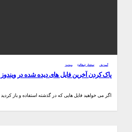
آموزش
نوشتار (مقاله)
ویندوز
پاک کردن آخرین فایل های دیده شده در ویندوز ۱۰ چگونه است؟ + فیلم
اگر می خواهید فایل هایی که در گذشته استفاده و باز کردید