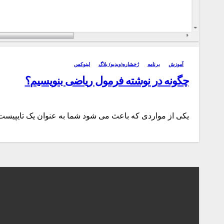
آموزش
برنامه
رُخشاره(ویدیو) بلاگ
لینوکس
چگونه در نوشته فرمول ریاضی بنویسیم؟
یکی از مواردی که باعث می شود شما به عنوان یک تایپیست