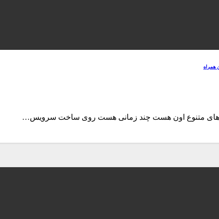
ن همراه
یس های متنوع اون هست چند زمانی هست روی ساخت سرویس…