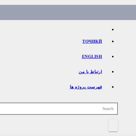
Ski
t
conten
ТОҶИКӢ
ENGLISH
ارتباط با من
فهرست پروژه ها