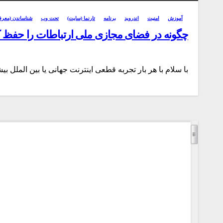
آموزش
امنیت
اندروید
برنامه
تارنما (سایت)
تحت وب
شناساندن (معرف
چگونه در فضای مجازی ملی ارتباطات را حفظ ک
با سلام با هر بار تجربه قطعی اینترنت جهانی یا بین الملل