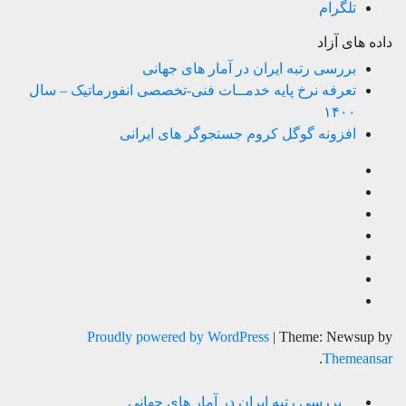
تلگرام
داده های آزاد
بررسی رتبه ایران در آمار های جهانی
تعرفه نرخ پایه خدمــات فنی-تخصصی انفورماتیک – سال
۱۴۰۰
افزونه گوگل کروم جستجوگر های ایرانی
Proudly powered by WordPress
|
Theme: Newsup by
.
Themeansar
بررسی رتبه ایران در آمار های جهانی