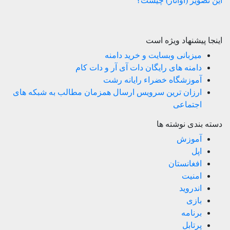
این تصویر (آواتار) چیست؟
اینجا پیشنهاد ویژه است
میزبانی وبسایت و خرید دامنه
دامنه های رایگان دات آی آر و دات کام
آموزشگاه خضراء رایانه رشت
ارزان ترین سرویس ارسال همزمان مطالب به شبکه های
اجتماعی
دسته بندی نوشته ها
آموزش
اپل
افغانستان
امنیت
اندروید
بازی
برنامه
پرتابل