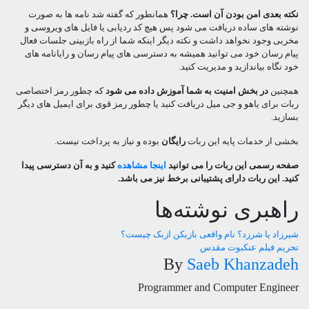
نکته بعدی امن بودن آن است. چرا؟
همانطور که گفته شد نامه ها به صورت
نوشته های ساده دریافت می شود پس هیچ کد ردیابی یا فایل های ویروسی و
مخربی وجود نخواهد داشت و نکته دیگر اینکه شما از راه بازبینی جلسات فعال
پیام رسان خود می توانید همیشه به دسترسی های پیام رسان و رایانامه های
خود نگاه بیاندازید و مدیریت کنید.
همچنین
در بخش امنیت به شما آموزش داده می شود
که چطور رمز اختصاصی
ربات برای یاهو و جی میل دریافت کنید یا چطور رمز قوی برای ایمیل های دیگر
بسازید.
بخشی از خدمات پایه این ربات
رایگان
بوده و نیاز به پرداخت نیست.
صفحه رسمی این ربات را می توانید
اینجا مشاهده
کنید و به آن دسترسی پیدا
کنید. این ربات دارای پشتیبانی برخط نیز می باشد.
راهبری نوشته‌ها
شیرزاد یا شرزد؟ نام واقعی بازیکن ازبک چیست؟
تحریم فیلم عنکبوت مقدس
By
Saeb Khanzadeh
Programmer and Computer Engineer