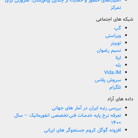
آسیب‌های حضور و حمایت از چندین پیام‌رسان: ضرورتی برای
تمرکز
شبکه های اجتماعی
گپ
ویراستی
توییتر
نسیم رضوان
ایتا
بله
Vida.IM
سروش پلاس
تلگرام
داده های آزاد
بررسی رتبه ایران در آمار های جهانی
تعرفه نرخ پایه خدمــات فنی-تخصصی انفورماتیک – سال
۱۴۰۰
افزونه گوگل کروم جستجوگر های ایرانی