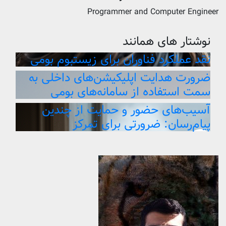
Programmer and Computer Engineer
نوشتار های همانند
نقد عملکرد فناوران برای زیستبوم بومی
ضرورت هدایت اپلیکیشن‌های داخلی به
سمت استفاده از سامانه‌های بومی
آسیب‌های حضور و حمایت از چندین
پیام‌رسان: ضرورتی برای تمرکز