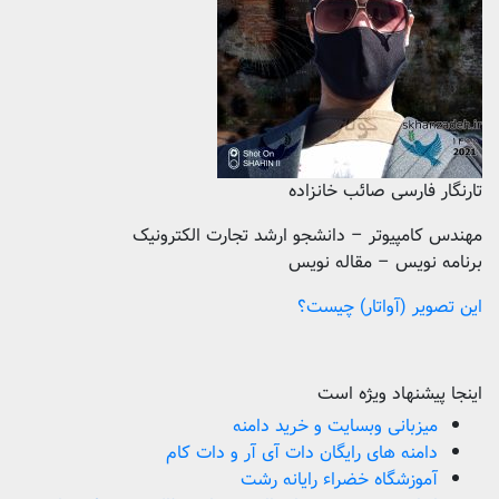
تارنگار فارسی صائب خانزاده
مهندس کامپیوتر – دانشجو ارشد تجارت الکترونیک
برنامه نویس – مقاله نویس
این تصویر (آواتار) چیست؟
اینجا پیشنهاد ویژه است
میزبانی وبسایت و خرید دامنه
دامنه های رایگان دات آی آر و دات کام
آموزشگاه خضراء رایانه رشت