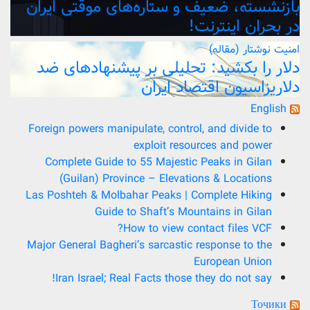
بازنشسته، ضعیف و ستاره‌های موقتی ایران
در بحران اینترنت!
امنیت
نوشتار (مقاله)
دلار را بکشید: تحلیلی بر پیشنهادهای ضد
دلاریزاسیون اقتصاد ایران
English
Foreign powers manipulate, control, and divide to
exploit resources and power
Complete Guide to 55 Majestic Peaks in Gilan
(Guilan) Province – Elevations & Locations
Las Poshteh & Molbahar Peaks | Complete Hiking
Guide to Shaft’s Mountains in Gilan
How to view contact files VCF?
Major General Bagheri’s sarcastic response to the
European Union
Iran Israel; Real Facts those they do not say!
Точики