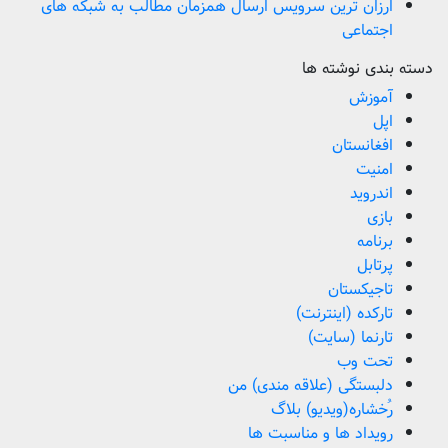
ارزان ترین سرویس ارسال همزمان مطالب به شبکه های
اجتماعی
دسته بندی نوشته ها
آموزش
اپل
افغانستان
امنیت
اندروید
بازی
برنامه
پرتابل
تاجیکستان
تارکده (اینترنت)
تارنما (سایت)
تحت وب
دلبستگی (علاقه مندی) من
رُخشاره(ویدیو) بلاگ
رویداد ها و مناسبت ها