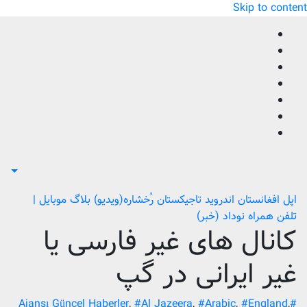
Skip to content
اپل
افغانستان
اندروید
تاجیکستان
رُخشاره(ویدیو) بلاگ
موبایل |
تلفن همراه
نوداد (خبر)
کانال های غیر فارسی یا
غیر ایرانی در گپ
,
#Al Jazeera
,
#Arabic
,
#England
,
#Ajansı Güncel Haberler