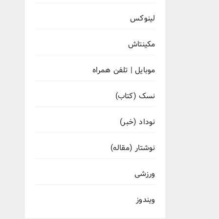
لینوکس
مکینتاش
موبایل | تلفن همراه
نسک (کتاب)
نوداد (خبر)
نوشتار (مقاله)
ورزشی
ویندوز