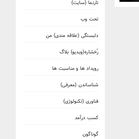
تارنما (سایت)
تحت وب
دلبستگی (علاقه مندی) من
رُخشاره(ویدیو) بلاگ
رویداد ها و مناسبت ها
شناساندن (معرفی)
فناوری (تکنولوژی)
کسب درآمد
گوناگون