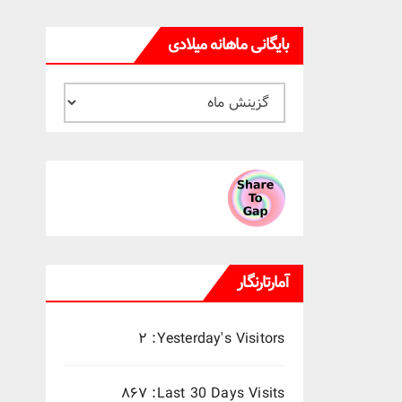
بایگانی ماهانه میلادی
بایگانی
ماهانه
میلادی
آمارتارنگار
۲
Yesterday's Visitors:
۸۶۷
Last 30 Days Visits: