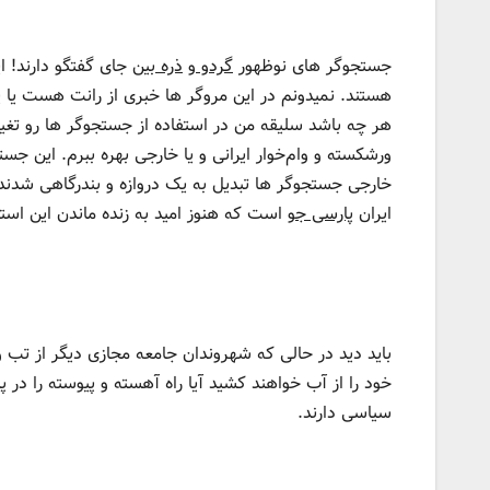
جستجوگر های نوظهور
گردو
و
ذره بین
جای گفتگو دارند! ای
هستند. نمیدونم در این مروگر ها خبری از رانت هست یا یک
هر چه باشد سلیقه من در استفاده از جستجوگر ها رو تغییر
ورشکسته و وام‌خوار ایرانی و یا خارجی بهره ببرم. این جس
خارجی جستجوگر ها تبدیل به یک دروازه و بندرگاهی شدند 
ایران
پارسی جو
است که هنوز امید به زنده ماندن این استا
باید دید در حالی که شهروندان جامعه مجازی دیگر از تب و 
خود را از آب خواهند کشید آیا راه آهسته و پیوسته را در
سیاسی دارند.