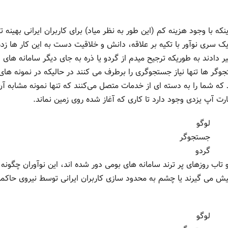
نکه با وجود هزینه کم (این طور به نظر میاد) برای کاربران ایرانی بهینه تر
 سری نوآور با تکیه بر علاقه، دانش و خلاقیت دست به این کار ها زده 
 دادند به طوریکه ترجیح میدم از گردو یا ذره به جای دیگر سامانه های
تجوگر ها تنها نیاز جستجوگری را برطرف می کنند در حالیکه در نمونه های
که شما را به دسته ای از خدمات متصل می‌کنند که تنها نمونه مشابه آن
رت آپ یزدی وجود دارد تا کاری که آغاز شده روی زمین نماند.
لوگو
جستجوگر
گردو
تاب روزهای پر ترند سامانه های بومی دور شده اند، این نوآوران چگونه 
 پیش می گیرند یا چشم به محدود سازی کاربران ایرانی توسط نیروی حاکمی
لوگو