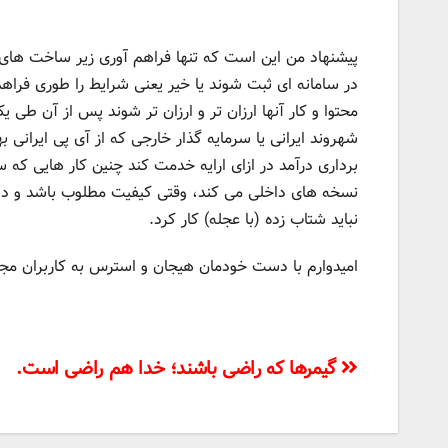
پیشنهاد من این است که تنها فراهم آوری زیر ساخت های 
در سامانه ای ثبت شوند یا خیر یعنی شرایط را طوری فراهم
محتوا و کار آنها ارزان تر و ارزان تر شوند پس از آن طی
شهروند ایرانی یا سرمایه گذار خارجی که از آی پی ایرانی به
برداری درآمد در ازای ارایه خدمت کند چنین کار هایی که
نسخه های داخلی می کند، وقتی کیفیت مطلوب باشد و دستر
نباید شتاب زده (با عجله) کار کرد.
امیدوارم با دست خودمان هیجان و استرس به کاربران مجا
راهبری
گیمرها که راضی باشند؛ خدا هم راضی است.
نوشته‌ها