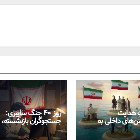
 هدایت
روز ۴۰ جنگ سایبری:
شن‌های داخلی به
جستجوگران بازنشسته،
تفاده از سامانه‌های
ضعیف و ستاره‌های موق
ایران در بحران اینترنت!