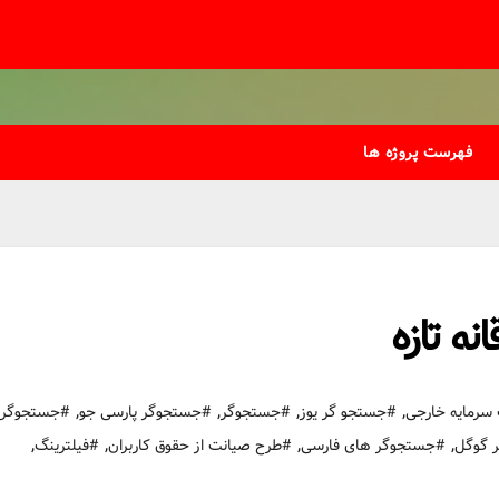
فهرست پروژه ها
ه تازه
,
,
,
,
رمایه خارجی
#جستجو گر یوز
#جستجوگر
#جستجوگر پارسی جو
#جستجوگر
,
,
,
,
 گوگل
#جستجوگر های فارسی
#طرح صیانت از حقوق کاربران
#فیلترینگ