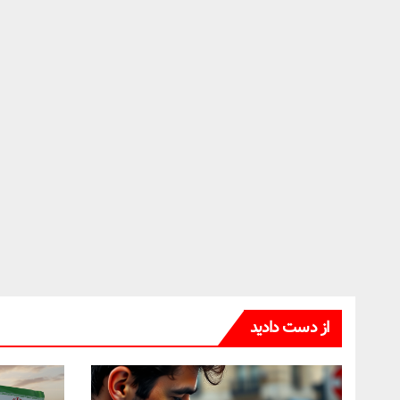
از دست دادید