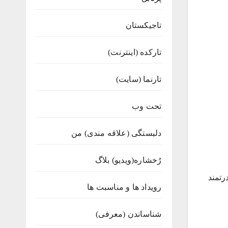
تاجیکستان
تارکده (اینترنت)
تارنما (سایت)
تحت وب
دلبستگی (علاقه مندی) من
رُخشاره(ویدیو) بلاگ
رتمند
رویداد ها و مناسبت ها
شناساندن (معرفی)