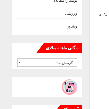
نوشتار (مقاله)
ورزشی
اری و
ویندوز
بایگانی ماهانه میلادی
بایگانی
ماهانه
میلادی