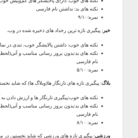
نکته های خوب: دارای پالایشگر های کم‌‎وبیش خوب، برآیند های(نتایج) خوب، برگه ویژه نمایش رخشاره خوب
نکته های بد: نداشتن نام فارسی
نمره:۹/۱۰
خبر
: پیگیری تازه ترین رخداد های ذخیره شده در وب.
نکته های خوب: داشتن پالایشگر خوب، تندی در نم
نکته های بد:بدون بروز رسانی مناسب و آنی(لحظه
نام فارسی
نمره: ۵/۱۰
بلاگ
: پیگیری تازه های تارنگار ها(وبلاگ ها) که شاید نخ
نکته های خوب:پیگیری تارنگار ها و ارزش دادن به 
نکته های بد:بدون بروز رسانی مناسب و آنی(لحظه
نام فارسی
نمره: ۸/۱۰
ورزشی
: پیگیری تازه های ورزشی که شاید نخستین در م