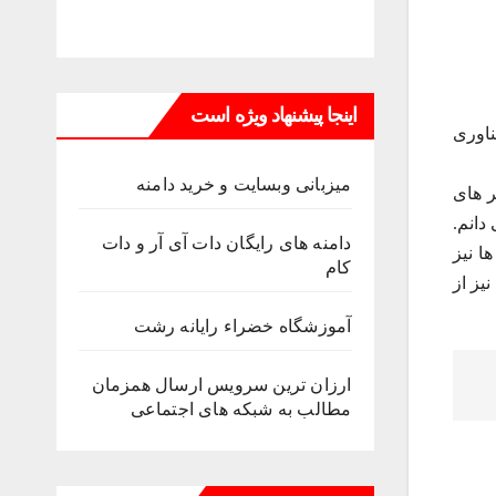
اینجا پیشنهاد ویژه است
ناوری
میزبانی وبسایت و خرید دامنه
ر های
دانم.
دامنه های رایگان دات آی آر و دات
ی ویژگی ها نیز
کام
یز از
آموزشگاه خضراء رایانه رشت
ارزان ترین سرویس ارسال همزمان
مطالب به شبکه های اجتماعی