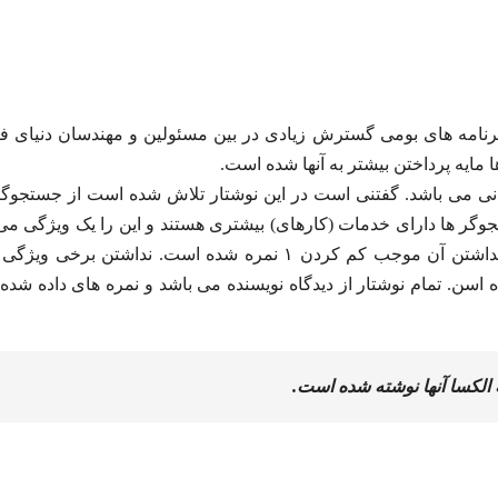
نامه های بومی گسترش زیادی در بین مسئولین و مهندسان دنیای ف
مایه پرداختن بیشتر به آنها شده است.
انی می باشد. گفتنی است در این نوشتار تلاش شده است از جستجوگ
تجوگر ها دارای خدمات (کارهای) بیشتری هستند و این را یک ویژگی می 
بهره گیری از واژه های فارسی نیز یک امتیاز هست و نداشتن آن موجب کم کردن ۱ نمره شده است. نداشتن برخ
ن. تمام نوشتار از دیدگاه نویسنده می باشد و نمره های داده شده ن
به الکسا آنها نوشته شده است.