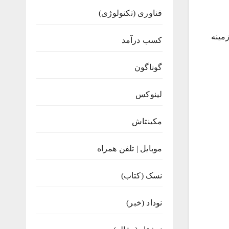
فناوری (تکنولوژی)
مینه
کسب درآمد
گوناگون
لینوکس
مکینتاش
موبایل | تلفن همراه
نسک (کتاب)
نوداد (خبر)