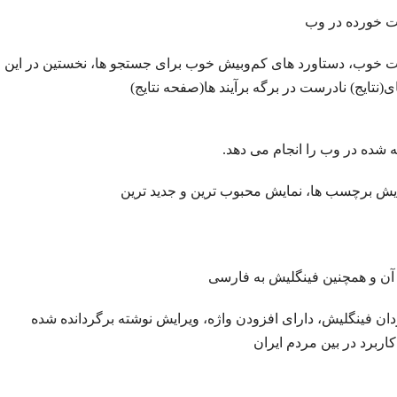
ست خورده در وب
 خوب، دستاورد های کم‌وبیش خوب برای جستجو ها، نخستین در این ز
(نتایج) نادرست در برگه برآیند ها(صفحه نتایج)
ه شده در وب را انجام می دهد.
ایش برچسب ها، نمایش محبوب ترین و جدید ترین
 آن و همچنین فینگلیش به فارسی
ان فینگلیش، دارای افزودن واژه، ویرایش نوشته برگردانده شده
اربرد در بین مردم ایران