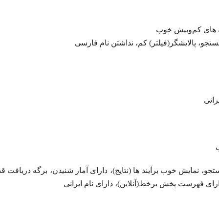
ه های کم‌وبیش خوب
ستجو، پالایشگر(فیلتر) کم، نداشتن نام فارسی
رانی
جو، نمایش خوب برآیند ها (نتایج)، دارای آمار شنیدن، برگه دریافت قد
ارای فهرست پخش برخط(آنلاین)، دارای نام ایرانی