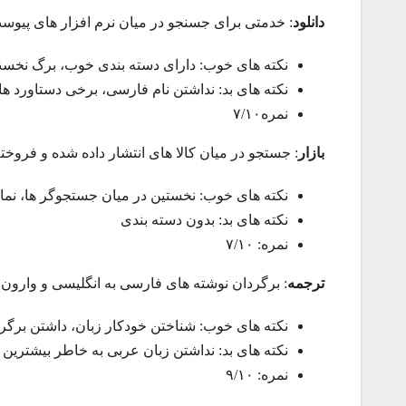
دانلود
: خدمتی برای جسنجو در میان نرم افزار های پیو
نکته های خوب: دارای دسته بندی خوب، برگ نخست
نکته های بد: نداشتن نام فارسی، برخی دستاورد های
نمره۷/۱۰
بازار
: جستجو در میان کالا های انتشار داده شده و فروخت
نکته های خوب: نخستین در میان جستجوگر ها، نم
نکته های بد: بدون دسته بندی
نمره: ۷/۱۰
ترجمه
: برگردان نوشته های فارسی به انگلیسی و وارون
نکته های خوب: شناختن خودکار زبان، داشتن برگرد
نکته های بد: نداشتن زبان عربی به خاطر بیشترین ک
نمره: ۹/۱۰