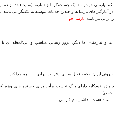
 پارسی جو در ابتدا یک جستجوگر با چند تارنما (سایت) جدا از هم بو
آمارگیر های تارنما ها و چندین خدمات پیوسته به یکدیگر می باشد. با
یرانی نیز نامید.
پارسی‌جو
ها و نیازمندی ها دیگر، بروز رسانی مناسب و آنی(لحظه ای یا ز
یرونی ایران (دکمه فعال سازی اینترانت ایران) را از هم جدا کند.
اد واژه خودکار، دارای برگ نخست برآیند برای جستجو های ویژه (
 خاص)،
ی اشتباه هست، نداشتن نام فارسی