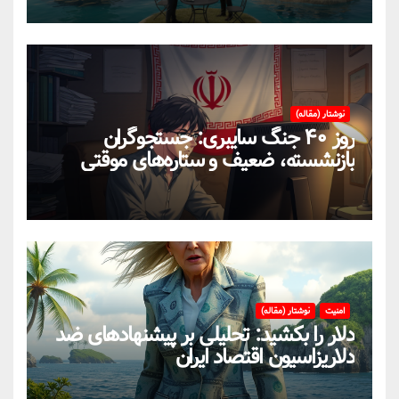
نوشتار (مقاله)
روز ۴۰ جنگ سایبری: جستجوگران
بازنشسته، ضعیف و ستاره‌های موقتی
ایران در بحران اینترنت!
امنیت
نوشتار (مقاله)
دلار را بکشید: تحلیلی بر پیشنهادهای ضد
دلاریزاسیون اقتصاد ایران