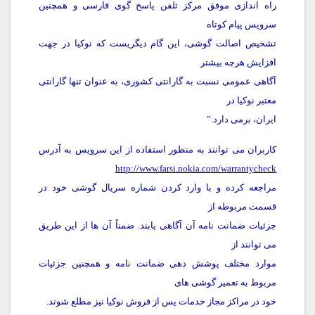
راه اندازی موفق مرکز تلفن پاسخ گوی فارسی و همچنین
سرویس پیام کوتاه
تشخیص اصالت گوشی، این گام دیگریست که نوکیا در جهت
افزایش هرچه بیشتر
آگاهی عمومی نسبت به گارانتی کشوری، به عنوان تنها گارانتی
معتبر نوکیا در
ایران، برمی دارد.”
کاربران می توانند به منظور استفاده از این سرویس به آدرس
http://www.farsi.nokia.com/warrantycheck
مراجعه کرده و با وارد کردن شماره سریال گوشی خود در
قسمت مربوطه از
جزئیات ضمانت نامه آن آگاهی یابند. ضمناً آن ها از این طریق
می توانند از
موارد مختلف پوشش دهی ضمانت نامه و همچنین جزئیات
مربوط به تعمیر گوشی های
خود در مراکز مجاز خدمات پس از فروش نوکیا نیز مطلع شوند.