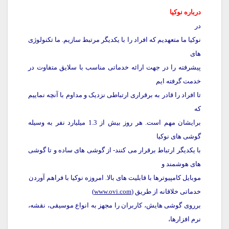
درباره نوکیا
در
نوکیا ما متعهدیم که افراد را با یکدیگر مرتبط سازیم. ما تکنولوژی
های
پیشرفته را در جهت ارائه خدماتی مناسب با سلایق متفاوت در
خدمت گرفته ایم
تا افراد را قادر به برقراری ارتباطی نزدیک و مداوم با آنچه نماییم
که
برایشان مهم است. هر روز بیش از 1.3 میلیارد نفر به وسیله
گوشی های نوکیا
با یکدیگر ارتباط برقرار می کنند- از گوشی های ساده و تا گوشی
های هوشمند و
موبایل کامپیوترها با قابلیت های بالا. امروزه نوکیا با فراهم آوردن
خدماتی خلاقانه از طریق (
www.ovi.com
)
برروی گوشی هایش، کاربران را مجهز به انواع موسیقی، نقشه،
نرم افزارها،