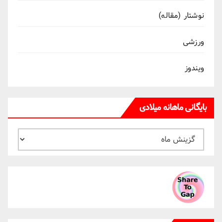
نوشتار (مقاله)
ورزشی
ویندوز
بایگانی ماهانه میلادی
بایگانی
ماهانه
میلادی