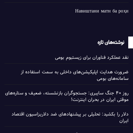
Навиштани матн ба роҳи
نوشته‌های تازه
نقد عملکرد فناوران برای زیستبوم بومی
ضرورت هدایت اپلیکیشن‌های داخلی به سمت استفاده از
سامانه‌های بومی
روز ۴۰ جنگ سایبری: جستجوگران بازنشسته، ضعیف و ستاره‌های
موقتی ایران در بحران اینترنت!
دلار را بکشید: تحلیلی بر پیشنهادهای ضد دلاریزاسیون اقتصاد
ایران