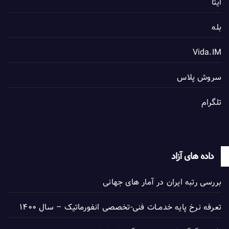
ایتا
بله
Vida.IM
سروش پلاس
تلگرام
داده های آزاد
بررسی رتبه ایران در آمار های جهانی
تعرفه نرخ پایه خدمــات فنی-تخصصی انفورماتیک – سال ۱۴۰۰