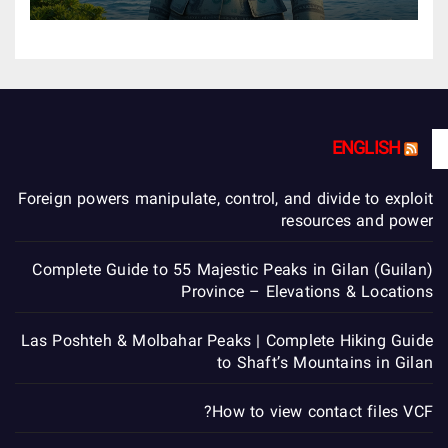
ENGLISH
Foreign powers manipulate, control, and divide to exploit
resources and power
Complete Guide to 55 Majestic Peaks in Gilan (Guilan)
Province – Elevations & Locations
Las Poshteh & Molbahar Peaks | Complete Hiking Guide
to Shaft’s Mountains in Gilan
How to view contact files VCF?