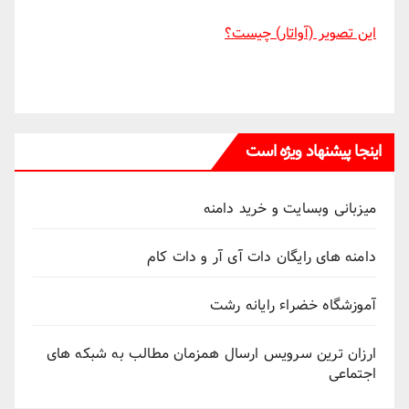
این تصویر (آواتار) چیست؟
اینجا پیشنهاد ویژه است
میزبانی وبسایت و خرید دامنه
دامنه های رایگان دات آی آر و دات کام
آموزشگاه خضراء رایانه رشت
ارزان ترین سرویس ارسال همزمان مطالب به شبکه های
اجتماعی