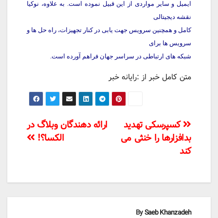
ایمیل و سایر مواردی از این قبیل نموده است. به علاوه، نوکیا
نقشه دیجیتالی
کامل و همچنین سرویس جهت یابی در کنار تجهیزات، راه حل ها و
سرویس ها برای
شبکه های ارتباطی در سراسر جهان فراهم آورده است.
متن کامل خبر از :رایانه خبر
راهبری
کسپرسکی تهدید
ارائه دهندگان وبلاگ در
بدافزارها را خنثی می
الکسا؟!
نوشته‌ها
کند
By
Saeb Khanzadeh