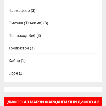
Нармафзор
(3)
Омузиш (Таълими)
(3)
Пешнаход Виб
(3)
Точикистон
(3)
Хабар
(1)
Эрон
(2)
ДИФОО АЗ МАРЗИ ФАРҲАНГЙ ЯНЙ ДИФОО АЗ