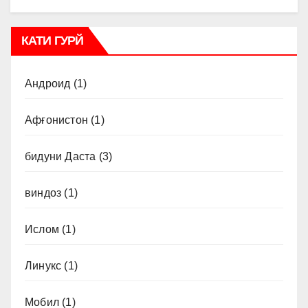
КАТИ ГУРЙ
Андроид
(1)
Афғонистон
(1)
бидуни Даста
(3)
виндоз
(1)
Ислом
(1)
Линукс
(1)
Мобил
(1)