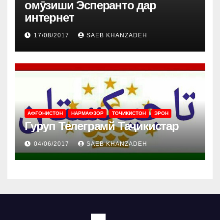
омӯзиши Эсперанто дар
интернет
17/08/2017
SAEB KHANZADEH
АФҒОНИСТОН
НАРМАФЗОР
ТОЧИКИСТОН
ЭРОН
Гуруп Телеграмй Таҷикистар
04/06/2017
SAEB KHANZADEH