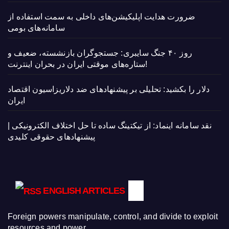
ضرورت هدایت اپلیکیشن‌های داخلی به سمت استفاده از
سامانه‌های بومی
روز ۴۰ جنگ سایبری: جستجوگران بازنشسته، ضعیف و
ستاره‌های موقتی ایران در بحران اینترنت!
دلار را بکشید: تحلیلی بر پیشنهادهای ضد دلاریزاسیون اقتصاد
ایران
نقد سامانه اینماد: از تیکتینگ ساده تا حل اختلاف الکترونیکی |
پیشنهادهای حقوقی کلیدی
ENGLISH ARTICLES
Foreign powers manipulate, control, and divide to exploit
resources and power