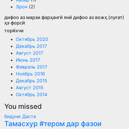
Эрон
(2)
дифоо аз марзи фарҳангй янй дифоо аз вожҳ (луғат)
ҳэ форсй
торйхчи
Октябрь 2020
Декабрь 2017
Август 2017
Июнь 2017
Февраль 2017
Ноябрь 2016
Декабрь 2015
Август 2015
Октябрь 2014
You missed
бидуни Даста
Тамасхур #тером дар фазои