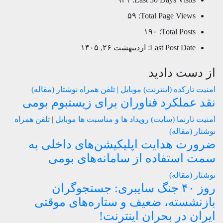
۵۹
Total Page Views:
۱۹۰
Total Posts:
Last Post Date:
اردیبهشت ۲۶, ۱۴۰۵
از دست دادید
امنیت
تارکده (اینترنت)
موبایل | تلفن همراه
نوشتار (مقاله)
نقد عملکرد فناوران برای زیستبوم بومی
امنیت
تارنما (سایت)
رویداد ها و مناسبت ها
موبایل | تلفن همراه
نوشتار (مقاله)
ضرورت هدایت اپلیکیشن‌های داخلی به
سمت استفاده از سامانه‌های بومی
نوشتار (مقاله)
روز ۴۰ جنگ سایبری: جستجوگران
بازنشسته، ضعیف و ستاره‌های موقتی
ایران در بحران اینترنت!