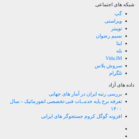
شبکه های اجتماعی
گپ
ویراستی
توییتر
نسیم رضوان
ایتا
بله
Vida.IM
سروش پلاس
تلگرام
داده های آزاد
بررسی رتبه ایران در آمار های جهانی
تعرفه نرخ پایه خدمــات فنی-تخصصی انفورماتیک – سال
۱۴۰۰
افزونه گوگل کروم جستجوگر های ایرانی