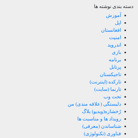
دسته بندی نوشته ها
آموزش
اپل
افغانستان
امنیت
اندروید
بازی
برنامه
پرتابل
تاجیکستان
تارکده (اینترنت)
تارنما (سایت)
تحت وب
دلبستگی (علاقه مندی) من
رُخشاره(ویدیو) بلاگ
رویداد ها و مناسبت ها
شناساندن (معرفی)
فناوری (تکنولوژی)