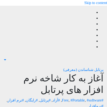
Skip to content
پرتابل
شناساندن (معرفی)
آغاز به کار شاخه نرم
افزار های پرتابل
#Free
#software
,
#Portable
,
,
#آزاد
,
#پرتابل
,
#رایگان
,
#نرم افزار
,
#نرمافزار