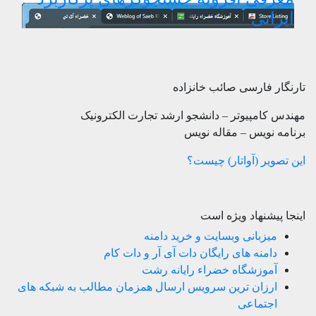
ایرانی
تارنگار فارسی صائب خانزاده
مهندس کامپیوتر – دانشجو ارشد تجارت الکترونیک
برنامه نویس – مقاله نویس
این تصویر (آواتار) چیست؟
اینجا پیشنهاد ویژه است
میزبانی وبسایت و خرید دامنه
دامنه های رایگان دات آی آر و دات کام
آموزشگاه خضراء رایانه رشت
ارزان ترین سرویس ارسال همزمان مطالب به شبکه های
اجتماعی