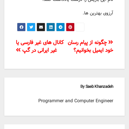
آرزوی بهترین ها.
راهبری
چگونه از پیام رسان
کانال های غیر فارسی یا
خود ایمیل بخوانیم؟
غیر ایرانی در گپ
نوشته‌ها
By
Saeb Khanzadeh
Programmer and Computer Engineer