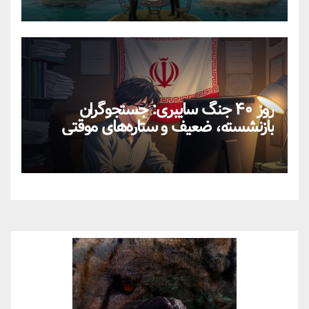
روز ۴۰ جنگ سایبری: جستجوگران
بازنشسته، ضعیف و ستاره‌های موقتی
ایران در بحران اینترنت!