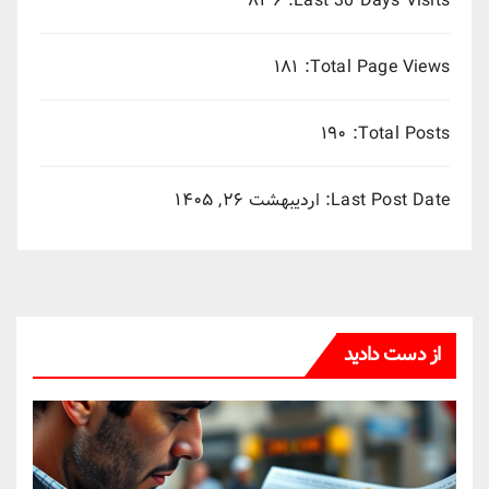
۸۳۶
Last 30 Days Visits:
۱۸۱
Total Page Views:
۱۹۰
Total Posts:
Last Post Date:
اردیبهشت ۲۶, ۱۴۰۵
از دست دادید