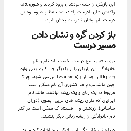
این بازیکن از جنبه خودشان ورود کردند و شوربختانه
واکنش های نادرست باعث شد تلفظ و شیوه نوشتن
درست نام ایشان نادرست پخش شود.
باز کردن گره و نشان دادن
مسیر درست
برای یافتن پاسخ درست نخست باید نام و نام
خانوادگی این بازیکن را از یکدیگر جدا کنیم یعنی واژه
Шерзод را جدا از واژه Темиров بررسی شود. چرا؟
چون مانند مردم هر کشوری آن نام ممکن است
مربوط به یک زبان و یک ریشه نباشند. مانند نام
ایرانیان که دارای ریشه های عربی، پهلوی (دوران
ساسانی)، زرتشتی و … هستند که ممکن است در کنار
نام خانوادگی از ریشه زبانی دیگر بنشیند.
درباره نام خانوادگی این بازیکن باید اشاره کرد مانند