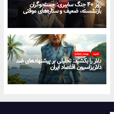
روز ۴۰ جنگ سایبری: جستجوگران
بازنشسته، ضعیف و ستاره‌های موقتی
ایران در بحران اینترنت!
امنیت
نوشتار (مقاله)
دلار را بکشید: تحلیلی بر پیشنهادهای ضد
دلاریزاسیون اقتصاد ایران