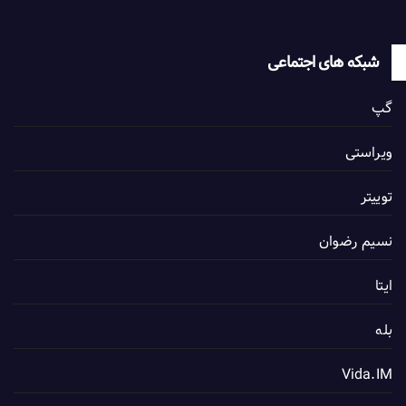
شبکه های اجتماعی
گپ
ویراستی
توییتر
نسیم رضوان
ایتا
بله
Vida.IM