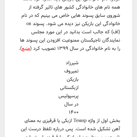
همه نام های خانوادگی کشور های تاثیر گرفته از
شوروی سابق پسوند هایی خاص می بینیم که در نام
خانوادگی این بازیکن نیز دیده می شود. پسوند ов
(اف) که جالب است بدانید در این مورد مجلس
نمایندگان تاجیکستان ممنوعیت افزودن این پسوند ها
را به نام خانوادگی در سال ۱۳۹۹ تصویب کرد (
منبع
).
شیرزاد
تمیروف
بازیکن
ازبکستانی
پرسپولیس
در سال
۱۴۰۰
بخش اول از واژه Темир ازبکی یا قرقیزی به معنای
آهن تشکیل شده است. پس درباره تلفظ درست این