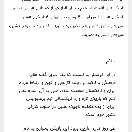
,
,
,
تاجیکستان
#استاد ابراهیم خدایار
#بازیکن ازبکستانی
#پارس تو دی
,
,
,
,
تاجیکی
#پرسپولیس ایران
#پرسپولیس تهران
#تاجیکی
#شرزد
,
,
,
,
تمیروف
#شرزود تمیروف
#شهرزود تمیورف
#شیرزاد تمیروف
#شیرزد
,
تمیروف
#شیرزود تمیروف
سلام
در این نوشتار بنا نیست که یک سری گفته های
فرهنگی با تاکید بر ریشه تاریخی و کهن و ارتباط مردم
ایران و ازبکستان صحبت شود. حتی به آن اشاره نمی
کنم که بازیکن تازه وارد ازبکستانی تیم پرسپولیس
ایران از یک منطقه تاجیک نشین در جنوب شرقی
کشور خود است.
طی روز های آغازین ورود این بازیکن بسیاری به نام