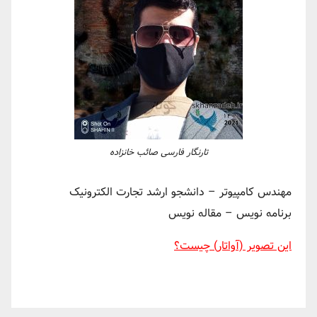
تارنگار فارسی صائب خانزاده
مهندس کامپیوتر – دانشجو ارشد تجارت الکترونیک
برنامه نویس – مقاله نویس
این تصویر (آواتار) چیست؟