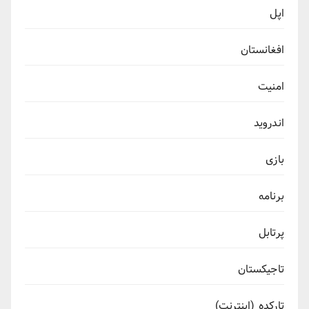
اپل
افغانستان
امنیت
اندروید
بازی
برنامه
پرتابل
تاجیکستان
تارکده (اینترنت)