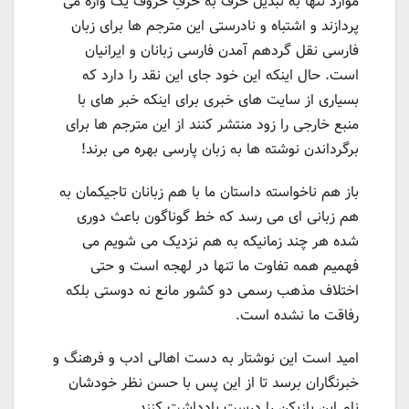
موارد تنها به تبدیل حرف به حرفِ حروف یک واژه می
پردازند و اشتباه و نادرستی این مترجم ها برای زبان
فارسی نقل گردهم آمدن فارسی زبانان و ایرانیان
است. حال اینکه این خود جای این نقد را دارد که
بسیاری از سایت های خبری برای اینکه خبر های با
منبع خارجی را زود منتشر کنند از این مترجم ها برای
برگرداندن نوشته ها به زبان پارسی بهره می برند!
باز هم ناخواسته داستان ما با هم زبانان تاجیکمان به
هم زبانی ای می رسد که خط گوناگون باعث دوری
شده هر چند زمانیکه به هم نزدیک می شویم می
فهمیم همه تفاوت ما تنها در لهجه است و حتی
اختلاف مذهب رسمی دو کشور مانع نه دوستی بلکه
رفاقت ما نشده است.
امید است این نوشتار به دست اهالی ادب و فرهنگ و
خبرنگاران برسد تا از این پس با حسن نظر خودشان
نام این بازیکن را درست یادداشت کنند.