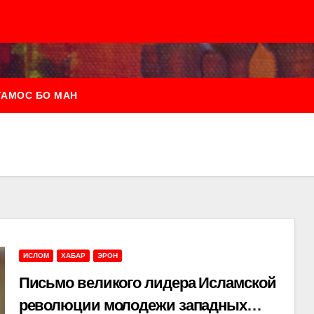
ТАМОС БО МАН
ИСЛОМ
ХАБАР
ЭРОН
Письмо великого лидера Исламской
революции молодежи западных