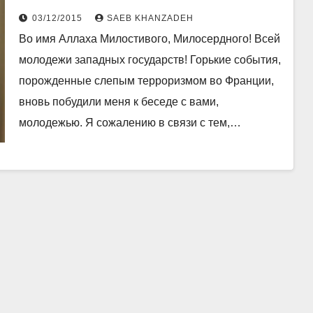
государств
03/12/2015
SAEB KHANZADEH
Во имя Аллаха Милостивого, Милосердного! Всей
молодежи западных государств! Горькие события,
порожденные слепым терроризмом во Франции,
вновь побудили меня к беседе с вами,
молодежью. Я сожалению в связи с тем,…