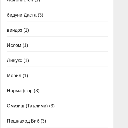
бидуни Даста
(3)
виндоз
(1)
Ислом
(1)
Линукс
(1)
Мобил
(1)
Нармафзор
(3)
Омузиш (Таълими)
(3)
Пешнаход Виб
(3)