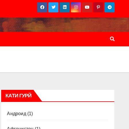
КАТИ ГУРЙ
Андроид
(1)
Афғонистон
(1)