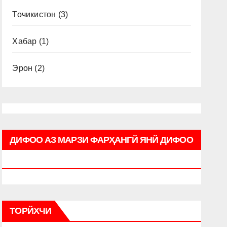
Точикистон
(3)
Хабар
(1)
Эрон
(2)
ДИФОО АЗ МАРЗИ ФАРҲАНГЙ ЯНЙ ДИФОО
АЗ ВОЖҲ (ЛУҒАТ) ҲЭ ФОРСЙ
ТОРЙХЧИ