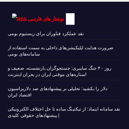
نوشتار های فارسی
نقد عملکرد فناوران برای زیستبوم بومی
ضرورت هدایت اپلیکیشن‌های داخلی به سمت استفاده از
سامانه‌های بومی
روز ۴۰ جنگ سایبری: جستجوگران بازنشسته، ضعیف و
ستاره‌های موقتی ایران در بحران اینترنت!
دلار را بکشید: تحلیلی بر پیشنهادهای ضد دلاریزاسیون
اقتصاد ایران
نقد سامانه اینماد: از تیکتینگ ساده تا حل اختلاف الکترونیکی
| پیشنهادهای حقوقی کلیدی