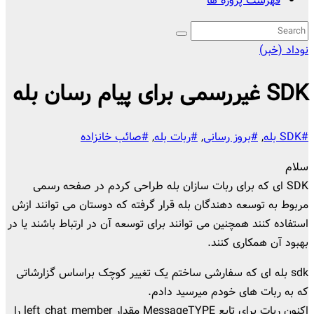
فهرست پروژه ها
نوداد (خبر)
SDK غیررسمی برای پیام رسان بله
#SDK بله
,
#بروز رسانی
,
#ربات بله
,
#صائب خانزاده
سلام
SDK ای که برای ربات سازان بله طراحی کردم در صفحه رسمی
مربوط به توسعه دهندگان بله قرار گرفته که دوستان می توانند ازش
استفاده کنند همچنین می توانند برای توسعه آن در ارتباط باشند یا در
بهبود آن همکاری کنند.
sdk بله ای که سفارشی ساختم یک تغییر کوچک براساس گزارشاتی
که به ربات های خودم میرسید دادم.
اکنون ربات برای تابع MessageTYPE مقدار left_chat_member را