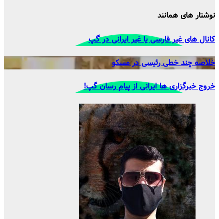
نوشتار های همانند
کانال های غیر فارسی یا غیر ایرانی در گپ
خلاصه چند خطی رئیسی در مسکو
خروج خبرگزاری ها ایرانی از پیام رسان گپ!