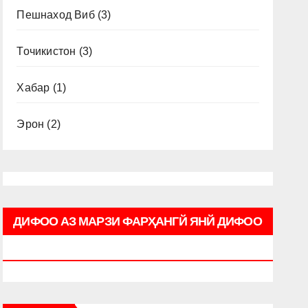
Пешнаход Виб
(3)
Точикистон
(3)
Хабар
(1)
Эрон
(2)
ДИФОО АЗ МАРЗИ ФАРҲАНГЙ ЯНЙ ДИФОО
АЗ ВОЖҲ (ЛУҒАТ) ҲЭ ФОРСЙ