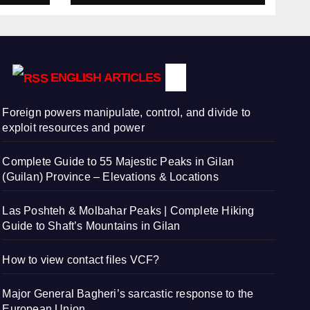
ENGLISH ARTICLES
Foreign powers manipulate, control, and divide to
exploit resources and power
Complete Guide to 55 Majestic Peaks in Gilan
(Guilan) Province – Elevations & Locations
Las Poshteh & Molbahar Peaks | Complete Hiking
Guide to Shaft’s Mountains in Gilan
How to view contact files VCF?
Major General Bagheri’s sarcastic response to the
European Union