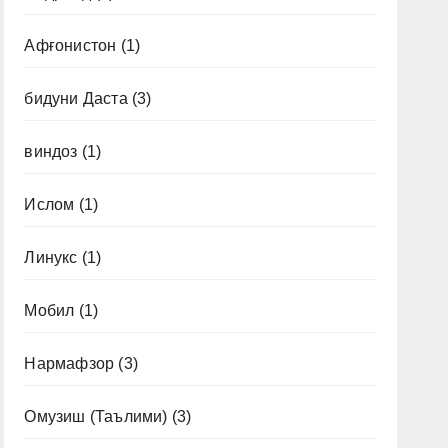
Афғонистон
(1)
бидуни Даста
(3)
виндоз
(1)
Ислом
(1)
Линукс
(1)
Мобил
(1)
Нармафзор
(3)
Омузиш (Таълими)
(3)