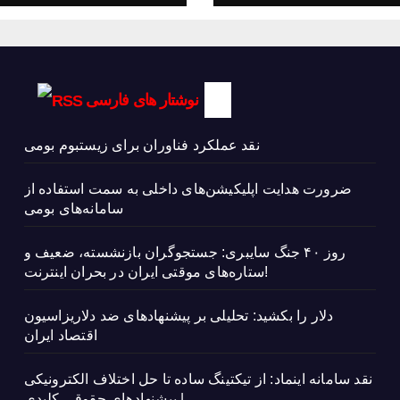
نوشتار های فارسی
نقد عملکرد فناوران برای زیستبوم بومی
ضرورت هدایت اپلیکیشن‌های داخلی به سمت استفاده از
سامانه‌های بومی
روز ۴۰ جنگ سایبری: جستجوگران بازنشسته، ضعیف و
ستاره‌های موقتی ایران در بحران اینترنت!
دلار را بکشید: تحلیلی بر پیشنهادهای ضد دلاریزاسیون
اقتصاد ایران
نقد سامانه اینماد: از تیکتینگ ساده تا حل اختلاف الکترونیکی
| پیشنهادهای حقوقی کلیدی