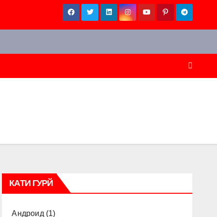
КАТИ ГУРЙ
Андроид
(1)