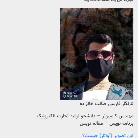
تارنگار فارسی صائب خانزاده
مهندس کامپیوتر – دانشجو ارشد تجارت الکترونیک
برنامه نویس – مقاله نویس
این تصویر (آواتار) چیست؟