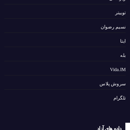
توییتر
نسیم رضوان
ایتا
بله
Vida.IM
سروش پلاس
تلگرام
داده های آزاد