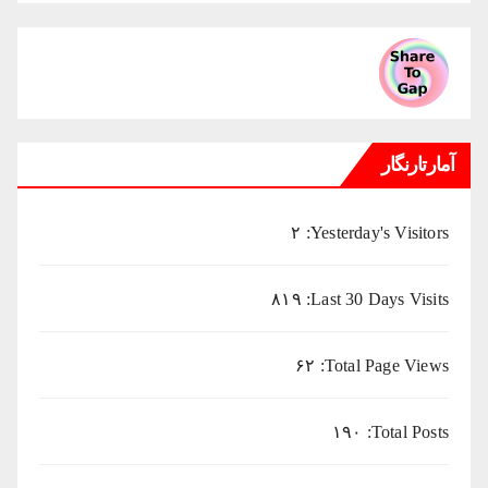
ماهانه
میلادی
آمارتارنگار
۲
Yesterday's Visitors:
۸۱۹
Last 30 Days Visits:
۶۲
Total Page Views:
۱۹۰
Total Posts: