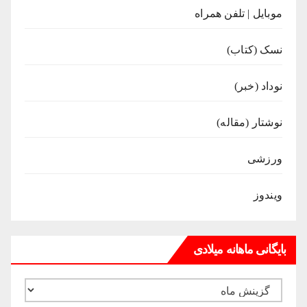
موبایل | تلفن همراه
نسک (کتاب)
نوداد (خبر)
نوشتار (مقاله)
ورزشی
ویندوز
بایگانی ماهانه میلادی
بایگانی