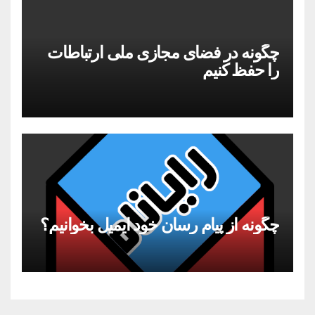
چگونه در فضای مجازی ملی ارتباطات
را حفظ کنیم
چگونه از پیام رسان خود ایمیل بخوانیم؟