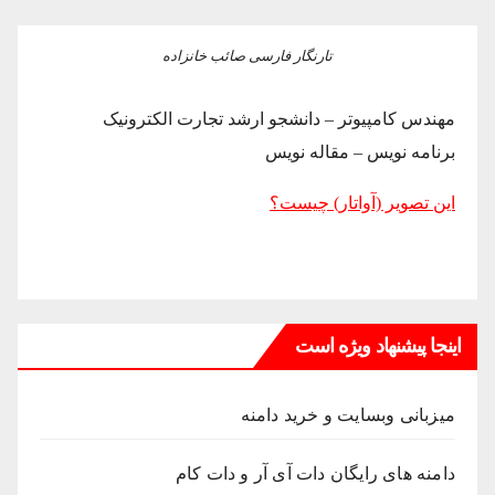
تارنگار فارسی صائب خانزاده
مهندس کامپیوتر – دانشجو ارشد تجارت الکترونیک
برنامه نویس – مقاله نویس
این تصویر (آواتار) چیست؟
اینجا پیشنهاد ویژه است
میزبانی وبسایت و خرید دامنه
دامنه های رایگان دات آی آر و دات کام