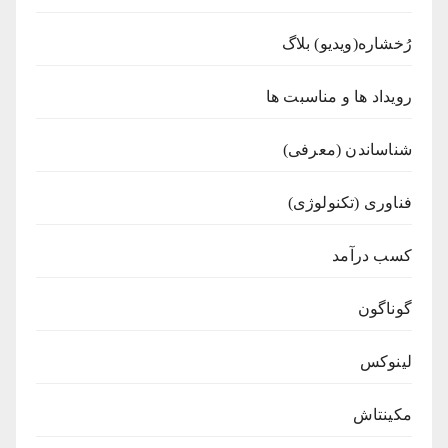
رُخشاره(ویدیو) بلاگ
رویداد ها و مناسبت ها
شناساندن (معرفی)
فناوری (تکنولوژی)
کسب درآمد
گوناگون
لینوکس
مکینتاش