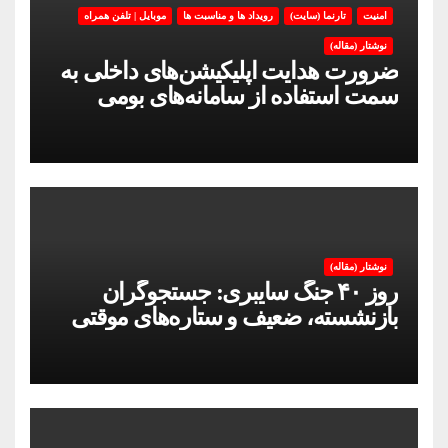
امنیت
تارنما (سایت)
رویداد ها و مناسبت ها
موبایل | تلفن همراه
نوشتار (مقاله)
ضرورت هدایت اپلیکیشن‌های داخلی به
سمت استفاده از سامانه‌های بومی
نوشتار (مقاله)
روز ۴۰ جنگ سایبری: جستجوگران
بازنشسته، ضعیف و ستاره‌های موقتی
ایران در بحران اینترنت!